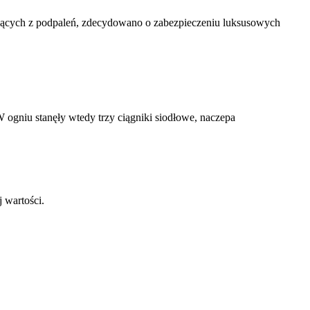
ikających z podpaleń, zdecydowano o zabezpieczeniu luksusowych
 ogniu stanęły wtedy trzy ciągniki siodłowe, naczepa
 wartości.