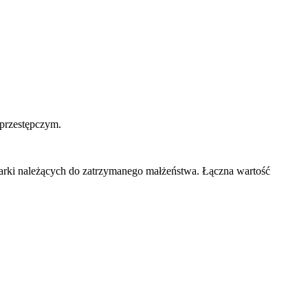
 przestępczym.
rki należących do zatrzymanego małżeństwa. Łączna wartość