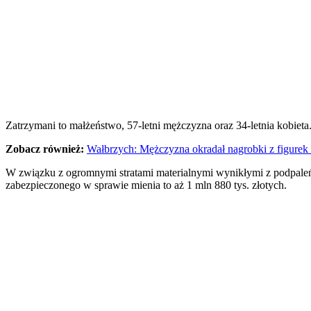
Zatrzymani to małżeństwo, 57-letni mężczyzna oraz 34-letnia kobieta
Zobacz również:
Wałbrzych: Mężczyzna okradał nagrobki z figurek 
W związku z ogromnymi stratami materialnymi wynikłymi z podpale
zabezpieczonego w sprawie mienia to aż 1 mln 880 tys. złotych.