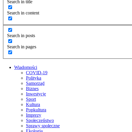
Search in title
Search in content
Search in posts
Search in pages
Wiadomości
COVID-19
Polityka
Samorząd
Biznes
Inwestycje
Sport
Kultura
Popkultura
Imprezy
Społeczeństwo
Sprawy społeczne
Ekologia