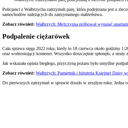
Policjanci z Wałbrzycha zatrzymali parę, która podejrzana jest o z
samochodów należących do zatrzymanego małżeństwa.
Zobacz również:
Wałbrzych: Mężczyzna próbował wynająć apartamen
Podpalenie ciężarówek
Cała sprawa sięga 2022 roku, kiedy to 18 czerwca około godziny 1:2
oraz wolnostojący kontener. Wszystko doszczętnie spłonęło, a straty 
Jak wskazała opinia biegłego, przyczyną pożaru było umyślne podpal
Zobacz również:
Wałbrzych: Pamiętnik i biżuteria Księżnej Daisy w
Do pierwszych zatrzymań w sprawie doszło w zeszłym roku. Jedna oso