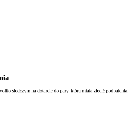
nia
iło śledczym na dotarcie do pary, która miała zlecić podpalenia.