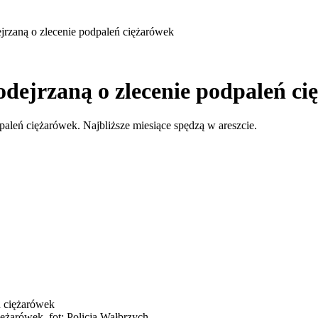
jrzaną o zlecenie podpaleń ciężarówek
dejrzaną o zlecenie podpaleń ci
paleń ciężarówek. Najbliższe miesiące spędzą w areszcie.
ężarówek, fot: Policja Wałbrzych