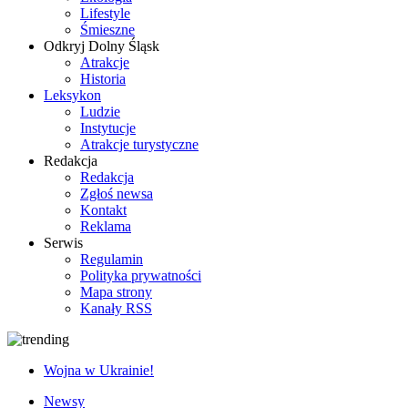
Lifestyle
Śmieszne
Odkryj Dolny Śląsk
Atrakcje
Historia
Leksykon
Ludzie
Instytucje
Atrakcje turystyczne
Redakcja
Redakcja
Zgłoś newsa
Kontakt
Reklama
Serwis
Regulamin
Polityka prywatności
Mapa strony
Kanały RSS
Wojna w Ukrainie!
Newsy