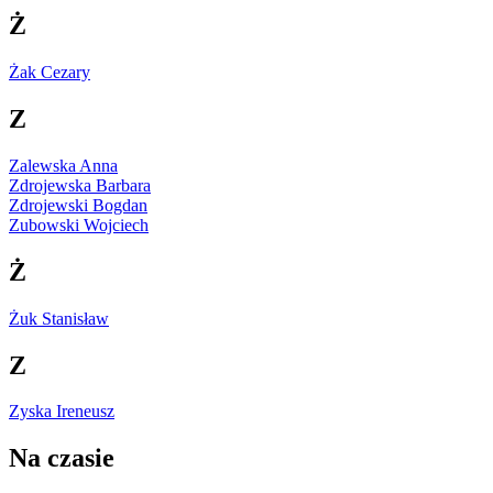
Ż
Żak Cezary
Z
Zalewska Anna
Zdrojewska Barbara
Zdrojewski Bogdan
Zubowski Wojciech
Ż
Żuk Stanisław
Z
Zyska Ireneusz
Na czasie