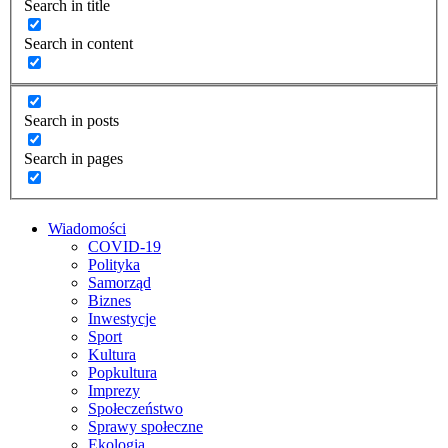
Search in title
Search in content
Search in posts
Search in pages
Wiadomości
COVID-19
Polityka
Samorząd
Biznes
Inwestycje
Sport
Kultura
Popkultura
Imprezy
Społeczeństwo
Sprawy społeczne
Ekologia