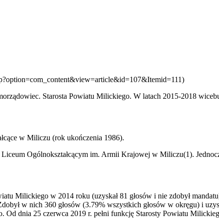
x.php?option=com_content&view=article&id=107&Itemid=111)
samorządowiec. Starosta Powiatu Milickiego. W latach 2015-2018 wice
łcące w Miliczu (rok ukończenia 1986)
​.​
 Liceum Ogólnokształcącym im. Armii Krajowej w Miliczu(1). Jednocze
tu Milickiego w 2014 roku (uzyskał 81 głosów i nie zdobył mandat
dobył w nich 360 głosów (3.79% wszystkich głosów w okręgu) i uzys
. O​
d
​dnia ​
25
czerwca
​2019 r. pełni funkcję Starosty Powiatu Milickie