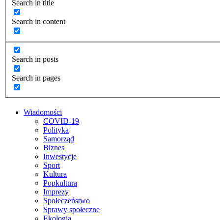
Search in title
Search in content
Search in posts
Search in pages
Wiadomości
COVID-19
Polityka
Samorząd
Biznes
Inwestycje
Sport
Kultura
Popkultura
Imprezy
Społeczeństwo
Sprawy społeczne
Ekologia