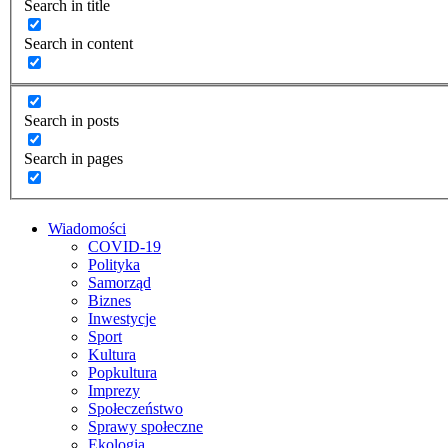
Search in title
Search in content
Search in posts
Search in pages
Wiadomości
COVID-19
Polityka
Samorząd
Biznes
Inwestycje
Sport
Kultura
Popkultura
Imprezy
Społeczeństwo
Sprawy społeczne
Ekologia