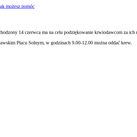
jak możesz pomóc
odzony 14 czerwca ma na celu podziękowanie krwiodawcom za ich niez
ławskim Placu Solnym, w godzinach 9.00-12.00 można oddać krew.