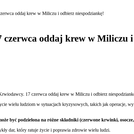
erwca oddaj krew w Miliczu i odbierz niespodziankę!
czerwca oddaj krew w Miliczu i
rwiodawcy. 17 czerwca oddaj krew w Miliczu i odbierz niespodziankę!
 życie wielu ludziom w sytuacjach kryzysowych, takich jak operacje, 
że być podzielona na różne składniki (czerwone krwinki, osocze,
 dar, który ratuje życie i poprawia zdrowie wielu ludzi.