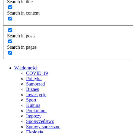
Search in title
Search in content
Search in posts
Search in pages
Wiadomości
COVID-19
Polityka
Samorząd
Biznes
Inwestycje
Sport
Kultura
Popkultura
Imprezy
Społeczeństwo
Sprawy społeczne
Ekologia