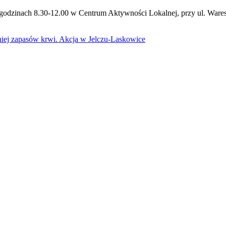
godzinach 8.30-12.00 w Centrum Aktywności Lokalnej, przy ul. Wares
ej zapasów krwi. Akcja w Jelczu-Laskowice