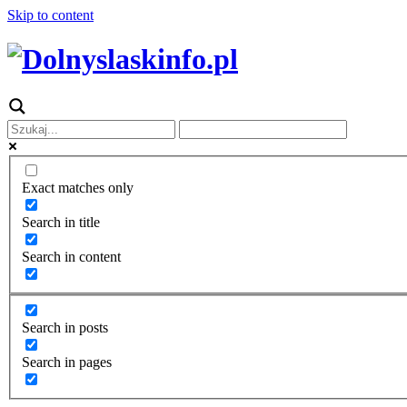
Skip to content
Exact matches only
Search in title
Search in content
Search in posts
Search in pages