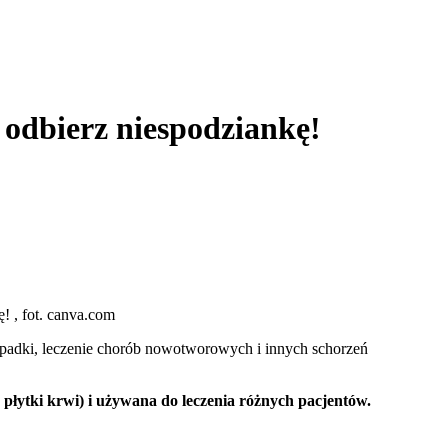
 odbierz niespodziankę!
 , fot. canva.com
wypadki, leczenie chorób nowotworowych i innych schorzeń
 płytki krwi) i używana do leczenia różnych pacjentów.