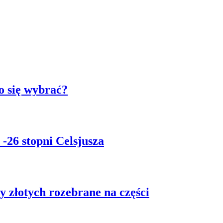
o się wybrać?
-26 stopni Celsjusza
 złotych rozebrane na części