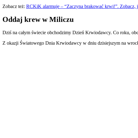
Zobacz też:
RCKiK alarmuje – “Zaczyna brakować krwi!”. Zobacz, 
Oddaj krew w Miliczu
Dziś na całym świecie obchodzimy Dzień Krwiodawcy. Co roku, obch
Z okazji Światowego Dnia Krwiodawcy w dniu dzisiejszym na wroc