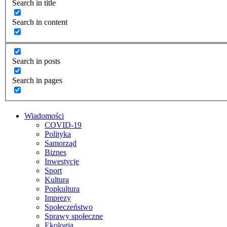
Search in title
Search in content
Search in posts
Search in pages
Wiadomości
COVID-19
Polityka
Samorząd
Biznes
Inwestycje
Sport
Kultura
Popkultura
Imprezy
Społeczeństwo
Sprawy społeczne
Ekologia