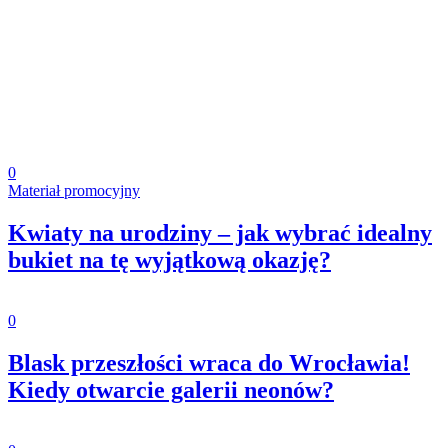
0
Materiał promocyjny
Kwiaty na urodziny – jak wybrać idealny
bukiet na tę wyjątkową okazję?
0
Blask przeszłości wraca do Wrocławia!
Kiedy otwarcie galerii neonów?