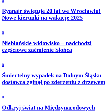
0
Ryanair świętuje 20 lat we Wrocławiu!
Nowe kierunki na wakacje 2025
0
Niebiańskie widowisko – nadchodzi
częściowe zaćmienie Słońca
0
Śmiertelny wypadek na Dolnym Śląsku –
dostawca zginął po zderzeniu z drzewem
0
Odkryj świat na Międzynarodowych