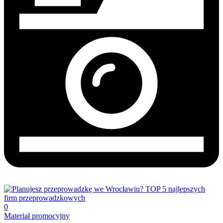
0
Materiał promocyjny