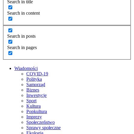
Search in title
Search in content
Search in posts
Search in pages
Wiadomości
COVID-19
Polityka
Samorząd
Biznes
Inwestycje
Sport
Kultura
Popkultura
Imprezy
Społeczeństwo
Sprawy społeczne
Ekologia