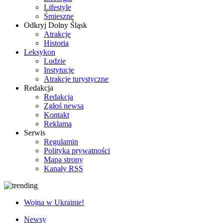
Lifestyle
Śmieszne
Odkryj Dolny Śląsk
Atrakcje
Historia
Leksykon
Ludzie
Instytucje
Atrakcje turystyczne
Redakcja
Redakcja
Zgłoś newsa
Kontakt
Reklama
Serwis
Regulamin
Polityka prywatności
Mapa strony
Kanały RSS
Wojna w Ukrainie!
Newsy