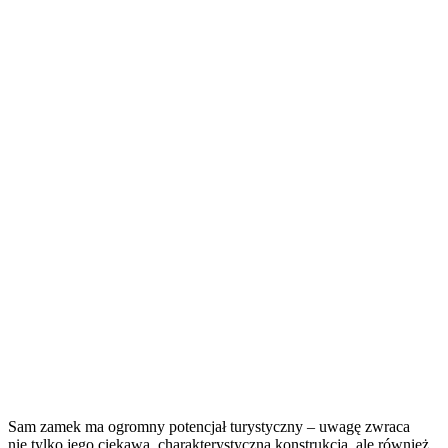
Sam zamek ma ogromny potencjał turystyczny – uwagę zwraca
nie tylko jego ciekawa, charakterystyczna konstrukcja, ale również