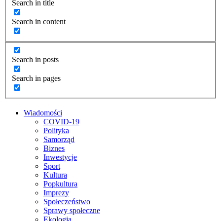
Search in title
Search in content
Search in posts
Search in pages
Wiadomości
COVID-19
Polityka
Samorząd
Biznes
Inwestycje
Sport
Kultura
Popkultura
Imprezy
Społeczeństwo
Sprawy społeczne
Ekologia