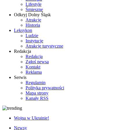
Lifestyle
Śmieszne
Odkryj Dolny Śląsk
Atrakcje
Historia
Leksykon
Ludzie
Instytucje
Atrakcje turystyczne
Redakcja
Redakcja
Zgłoś newsa
Kontakt
Reklama
Serwis
Regulamin
Polityka prywatności
Mapa strony
Kanały RSS
Wojna w Ukrainie!
Newsy