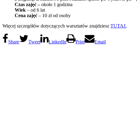
Czas zajęć –
około 1 godzina
Wiek
– od 6 lat
Cena zajęć
– 10 zł od osoby
Więcej szczegółów dotyczących warsztatów znajdziesz
TUTAJ.
Share
Tweet
LinkedIn
Print
Email