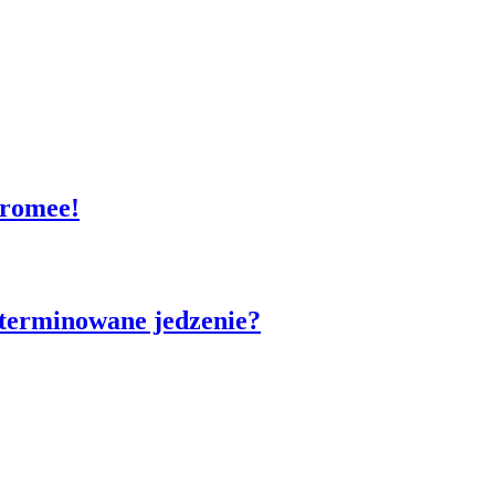
Gromee!
terminowane jedzenie?