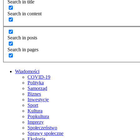
Search in title
Search in content
Search in posts
Search in pages
Wiadomości
COVID-19
Polityka
Samorząd
Biznes
Inwestycje
Sport
Kultura
Popkultura
Imprezy
Społeczeństwo
Sprawy społeczne
Ekologia