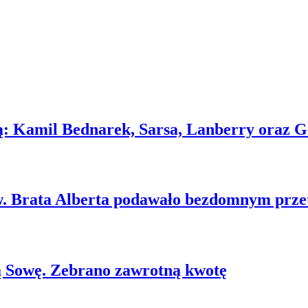
ią: Kamil Bednarek, Sarsa, Lanberry oraz 
w. Brata Alberta podawało bezdomnym prze
 Sowę. Zebrano zawrotną kwotę