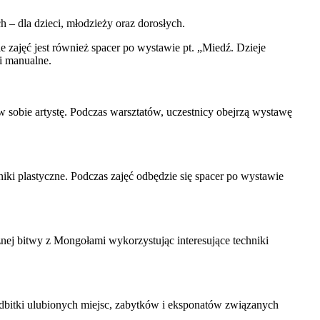
– dla dzieci, młodzieży oraz dorosłych.
 zajęć jest również spacer po wystawie pt. „Miedź. Dzieje
i manualne.
 w sobie artystę. Podczas warsztatów, uczestnicy obejrzą wystawę
niki plastyczne. Podczas zajęć odbędzie się spacer po wystawie
znej bitwy z Mongołami wykorzystując interesujące techniki
odbitki ulubionych miejsc, zabytków i eksponatów związanych