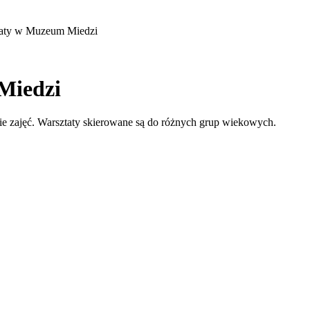
taty w Muzeum Miedzi
Miedzi
e zajęć. Warsztaty skierowane są do różnych grup wiekowych.