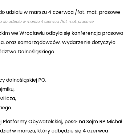
wa do udziału w marszu 4 czerwca /fot. mat. prasowe
kim we Wrocławiu odbyła się konferencja prasowa
osa, oraz samorządowców. Wydarzenie dotyczyło
ództwa Dolnośląskiego.
y dolnośląskiej PO,
jmiku,
ilicza,
iego.
 Platformy Obywatelskiej, poseł na Sejm RP Michał
udział w marszu, który odbędzie się 4 czerwca