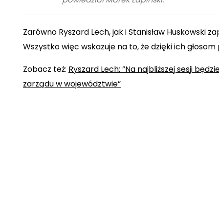
Zarówno Ryszard Lech, jak i Stanisław Huskowski zap
Wszystko więc wskazuje na to, że dzięki ich głosom
Zobacz też:
Ryszard Lech: ”Na najbliższej sesji bę
zarządu w województwie”