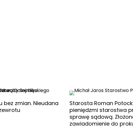
u bez zmian. Nieudana
Starosta Roman Potocki
zewrotu
pieniędzmi starostwa 
sprawę sądową. Złożon
zawiadomienie do prok