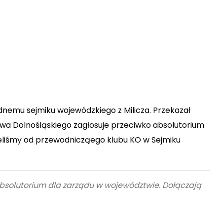
dnemu sejmiku wojewódzkiego z Milicza.
Przekazał
ztwa Dolnośląskiego zagłosuje przeciwko absolutorium
liśmy od
przewodnicząego klubu KO w Sejmiku
absolutorium dla zarządu w województwie. Dołączają