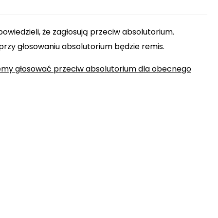
owiedzieli, że zagłosują przeciw absolutorium.
 przy głosowaniu absolutorium będzie remis.
dziemy głosować przeciw absolutorium dla obecnego