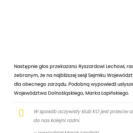
Następnie głos przekazano
Ryszardowi Lechowi, ra
zebranym, że na najbliższej sesji Sejmiku Wojewód
dla obecnego zarządu. Podobną wypowiedź usłysze
Województwa Dolnośląskiego, Marka Łapińskiego.
W sposób oczywisty klub KO jest przeciw 
do nas kolejni radni.
– powiedział Marek Łapiński.