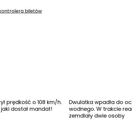
kontrolera biletów
ył prędkość o 108 km/h.
Dwulatka wpadła do oc
 jaki dostał mandat!
wodnego. W trakcie rea
zemdlały dwie osoby