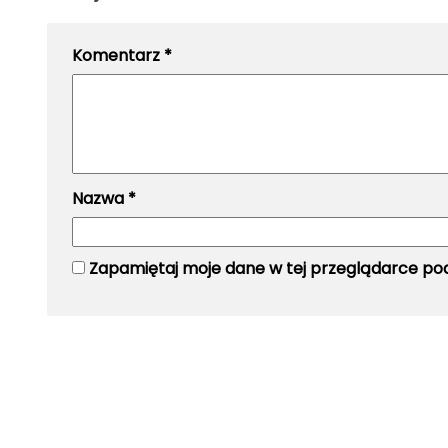
Komentarz
*
Nazwa
*
Zapamiętaj moje dane w tej przeglądarce pod