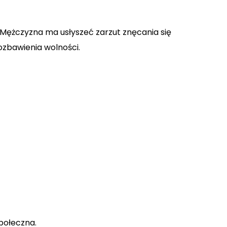
 Mężczyzna ma usłyszeć zarzut znęcania się
ozbawienia wolności.
połeczna.