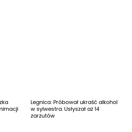
zka
Legnica: Próbował ukraść alkohol
nimacji
w sylwestra. Usłyszał aż 14
zarzutów