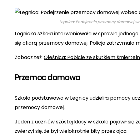
Śmieszne
Legnica: Podejrzenie przemocy domowej wob
Legnicka szkoła interweniowała w sprawie jednego
się ofiarą przemocy domowej. Policja zatrzymała m
Zobacz też:
Oleśnica: Pobicie ze skutkiem śmiertel
Przemoc domowa
Szkoła podstawowa w Legnicy udzieliła pomocy uczni
przemocy domowej.
Jeden z uczniów szóstej klasy w szkole pojawił się
zwierzył się, że był wielokrotnie bity przez ojca.