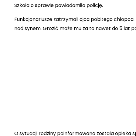
Szkoła o sprawie powiadomiła policję.
Funkcjonariusze zatrzymali ojca pobitego chłopca.
nad synem. Grozić może mu za to nawet do 5 lat p
O sytuacji rodziny poinformowana została opieka s