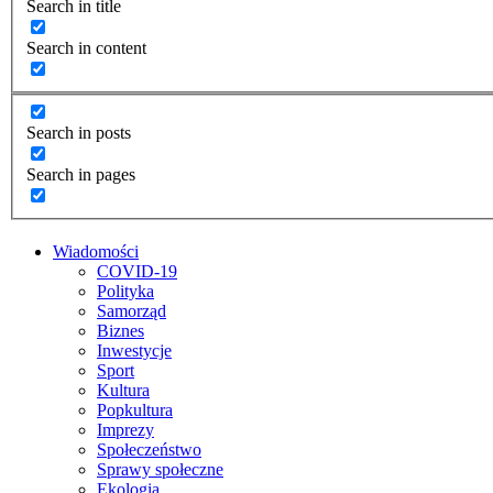
Search in title
Search in content
Search in posts
Search in pages
Wiadomości
COVID-19
Polityka
Samorząd
Biznes
Inwestycje
Sport
Kultura
Popkultura
Imprezy
Społeczeństwo
Sprawy społeczne
Ekologia