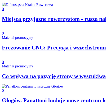
0
Miejsca przyjazne rowerzystom - rusza na
0
Materiał promocyjny
Frezowanie CNC: Precyzja i wszechstronn
0
Materiał promocyjny
Co wpływa na pozycję strony w wyszukiwa
0
Głogów. Panattoni buduje nowe centrum lo