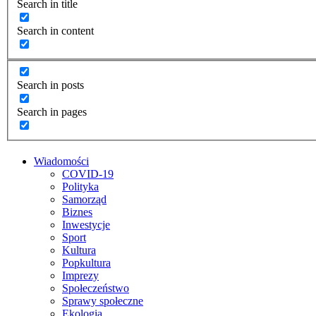
Search in title
Search in content
Search in posts
Search in pages
Wiadomości
COVID-19
Polityka
Samorząd
Biznes
Inwestycje
Sport
Kultura
Popkultura
Imprezy
Społeczeństwo
Sprawy społeczne
Ekologia