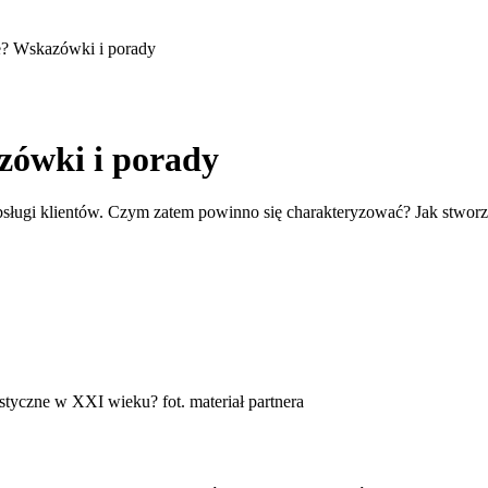
ie? Wskazówki i porady
azówki i porady
 obsługi klientów. Czym zatem powinno się charakteryzować? Jak stworzy
yczne w XXI wieku? fot. materiał partnera