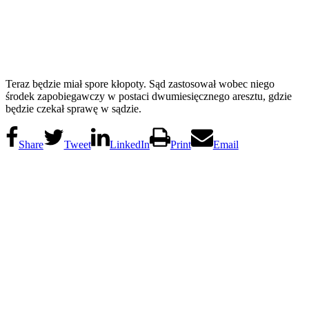
Teraz będzie miał spore kłopoty. Sąd zastosował wobec niego
środek zapobiegawczy w postaci dwumiesięcznego aresztu, gdzie
będzie czekał sprawę w sądzie.
Share
Tweet
LinkedIn
Print
Email