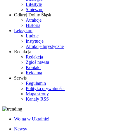
Lifestyle
Śmieszne
Odkryj Dolny Śląsk
Atrakcje
Historia
Leksykon
Ludzie
Instytucje
Atrakcje turystyczne
Redakcja
Redakcja
Zgłoś newsa
Kontakt
Reklama
Serwis
Regulamin
Polityka prywatności
Mapa strony
Kanały RSS
Wojna w Ukrainie!
Newsy