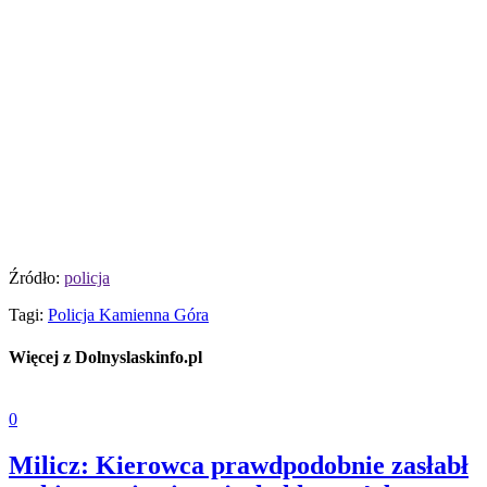
Źródło:
policja
Tagi:
Policja Kamienna Góra
Więcej z Dolnyslaskinfo.pl
0
Milicz: Kierowca prawdpodobnie zasłabł