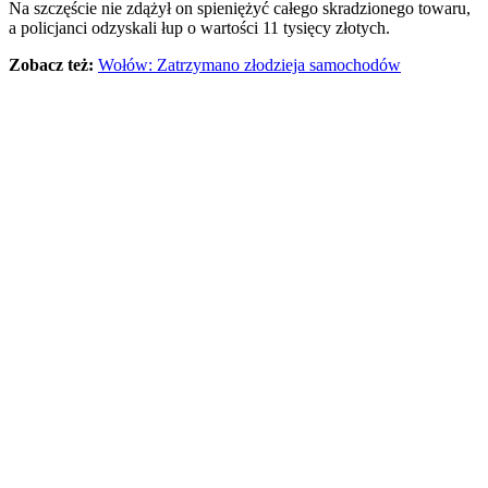
Na szczęście nie zdążył on spieniężyć całego skradzionego towaru,
a policjanci odzyskali łup o wartości 11 tysięcy złotych.
Zobacz też:
Wołów: Zatrzymano złodzieja samochodów