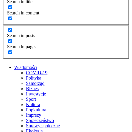
Search in title
Search in content
Search in posts
Search in pages
Wiadomości
COVID-19
Polityka
Samorząd
Biznes
Inwestycje
Sport
Kultura
Popkultura
Imprezy
Społeczeństwo
Sprawy społeczne
Ekologia