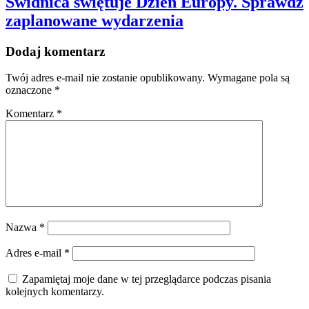
Świdnica świętuje Dzień Europy. Sprawdź
zaplanowane wydarzenia
Dodaj komentarz
Twój adres e-mail nie zostanie opublikowany.
Wymagane pola są
oznaczone
*
Komentarz
*
Nazwa
*
Adres e-mail
*
Zapamiętaj moje dane w tej przeglądarce podczas pisania
kolejnych komentarzy.