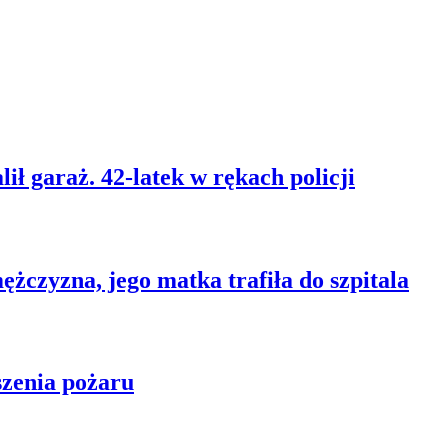
ił garaż. 42-latek w rękach policji
ężczyzna, jego matka trafiła do szpitala
szenia pożaru