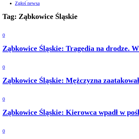
Zgłoś newsa
Tag: Ząbkowice Śląskie
0
Ząbkowice Śląskie: Tragedia na drodze. W
0
Ząbkowice Śląskie: Mężczyzna zaatakował 
0
Ząbkowice Śląskie: Kierowca wpadł w pośl
0