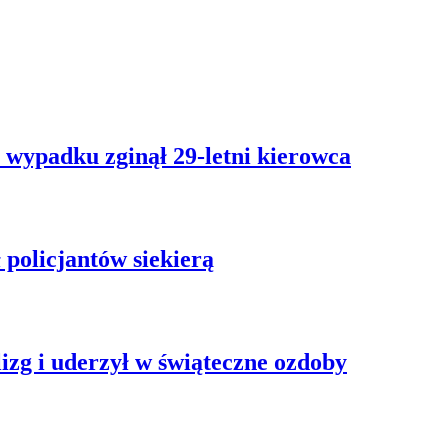
 wypadku zginął 29-letni kierowca
policjantów siekierą
izg i uderzył w świąteczne ozdoby