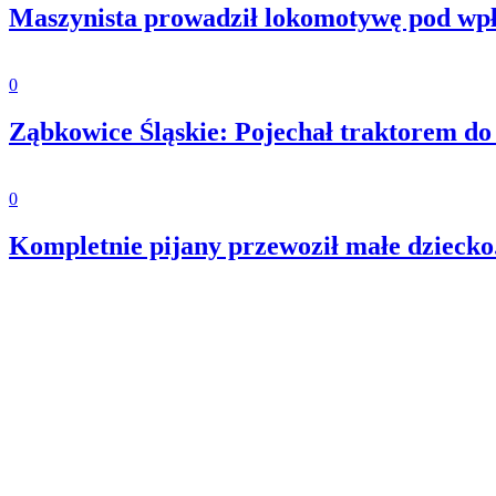
Maszynista prowadził lokomotywę pod wp
0
Ząbkowice Śląskie: Pojechał traktorem do s
0
Kompletnie pijany przewoził małe dziecko