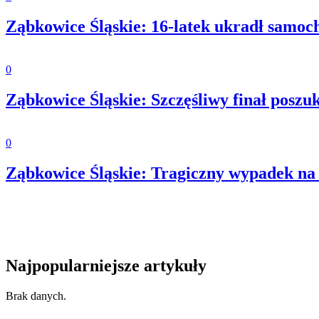
Ząbkowice Śląskie: 16-latek ukradł samoc
0
Ząbkowice Śląskie: Szczęśliwy finał poszu
0
Ząbkowice Śląskie: Tragiczny wypadek na 
Najpopularniejsze artykuły
Brak danych.