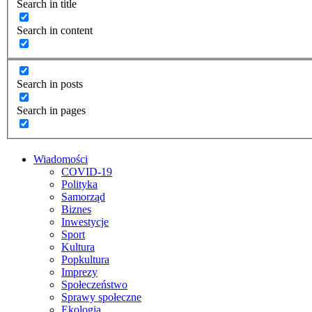
Search in title
Search in content
Search in posts
Search in pages
Wiadomości
COVID-19
Polityka
Samorząd
Biznes
Inwestycje
Sport
Kultura
Popkultura
Imprezy
Społeczeństwo
Sprawy społeczne
Ekologia