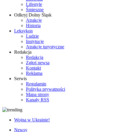
Lifestyle
Śmieszne
Odkryj Dolny Śląsk
Atrakcje
Historia
Leksykon
Ludzie
Instytucje
Atrakcje turystyczne
Redakcja
Redakcja
Zgłoś newsa
Kontakt
Reklama
Serwis
Regulamin
Polityka prywatności
Mapa strony
Kanały RSS
Wojna w Ukrainie!
Newsy