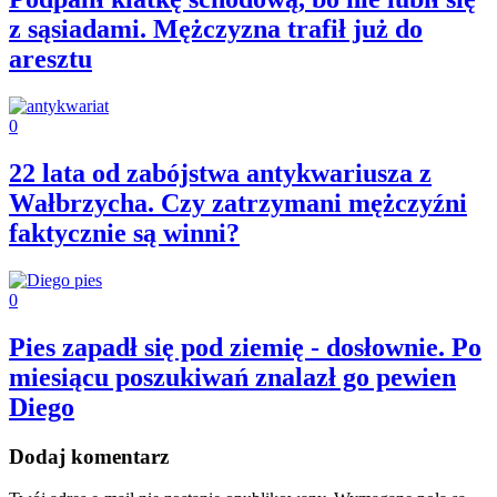
z sąsiadami. Mężczyzna trafił już do
aresztu
0
22 lata od zabójstwa antykwariusza z
Wałbrzycha. Czy zatrzymani mężczyźni
faktycznie są winni?
0
Pies zapadł się pod ziemię - dosłownie. Po
miesiącu poszukiwań znalazł go pewien
Diego
Dodaj komentarz