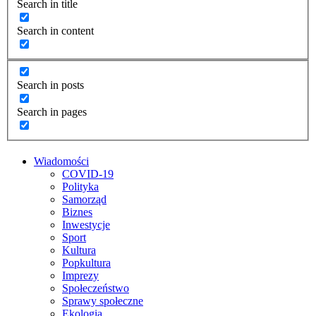
Search in title
Search in content
Search in posts
Search in pages
Wiadomości
COVID-19
Polityka
Samorząd
Biznes
Inwestycje
Sport
Kultura
Popkultura
Imprezy
Społeczeństwo
Sprawy społeczne
Ekologia