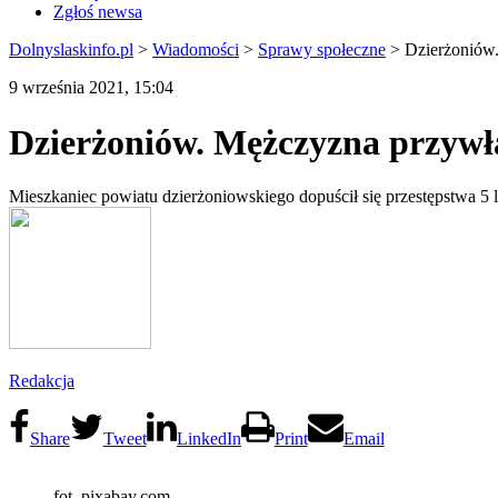
Zgłoś newsa
Dolnyslaskinfo.pl
>
Wiadomości
>
Sprawy społeczne
>
Dzierżoniów.
9 września 2021, 15:04
Dzierżoniów. Mężczyzna przywłas
Mieszkaniec powiatu dzierżoniowskiego dopuścił się przestępstwa 5 l
Redakcja
Share
Tweet
LinkedIn
Print
Email
fot. pixabay.com