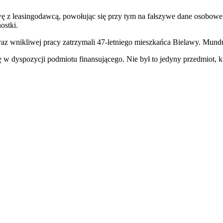
 z leasingodawcą, powołując się przy tym na fałszywe dane osobowe.
ostki.
az wnikliwej pracy zatrzymali 47-letniego mieszkańca Bielawy. Mundu
 w dyspozycji podmiotu finansującego. Nie był to jedyny przedmiot, 