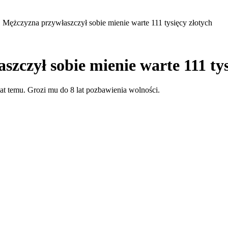
 Mężczyzna przywłaszczył sobie mienie warte 111 tysięcy złotych
zczył sobie mienie warte 111 tys
at temu. Grozi mu do 8 lat pozbawienia wolności.