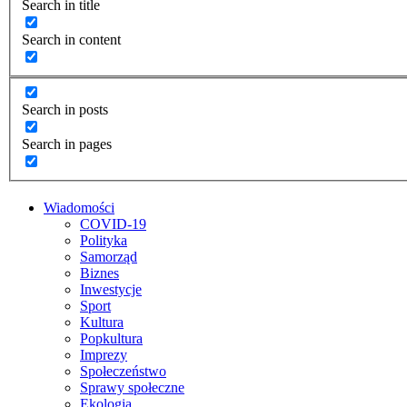
Search in title
Search in content
Search in posts
Search in pages
Wiadomości
COVID-19
Polityka
Samorząd
Biznes
Inwestycje
Sport
Kultura
Popkultura
Imprezy
Społeczeństwo
Sprawy społeczne
Ekologia