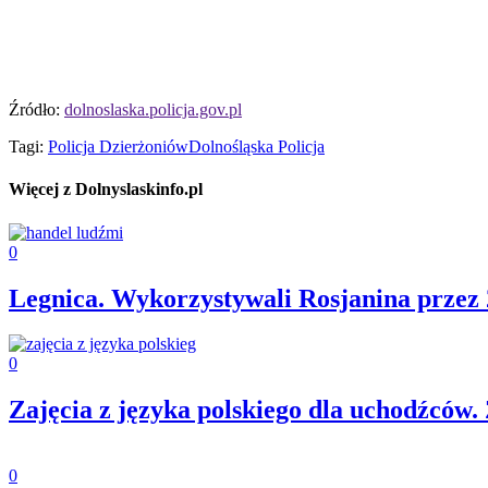
Źródło:
dolnoslaska.policja.gov.pl
Tagi:
Policja Dzierżoniów
Dolnośląska Policja
Więcej z Dolnyslaskinfo.pl
0
Legnica. Wykorzystywali Rosjanina przez 2
0
Zajęcia z języka polskiego dla uchodźców
0