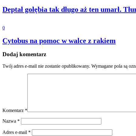
Deptał gołębia tak długo aż ten umarł. Tłu
0
Cytobus na pomoc w walce z rakiem
Dodaj komentarz
Twój adres e-mail nie zostanie opublikowany.
Wymagane pola są oz
Komentarz
*
Nazwa
*
Adres e-mail
*