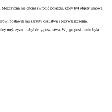
 Mężczyzna nie chciał zwrócić pojazdu, który był objęty umową
rowi postawili mu zarzuty oszustwa i przywłaszczenia.
który mężczyzna nabył drogą oszustwa. W jego posiadaniu była