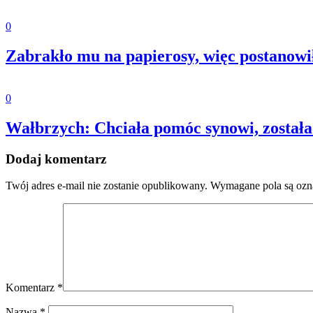
0
Zabrakło mu na papierosy, więc postanowił 
0
Wałbrzych: Chciała pomóc synowi, został
Dodaj komentarz
Twój adres e-mail nie zostanie opublikowany.
Wymagane pola są oz
Komentarz
*
Nazwa
*