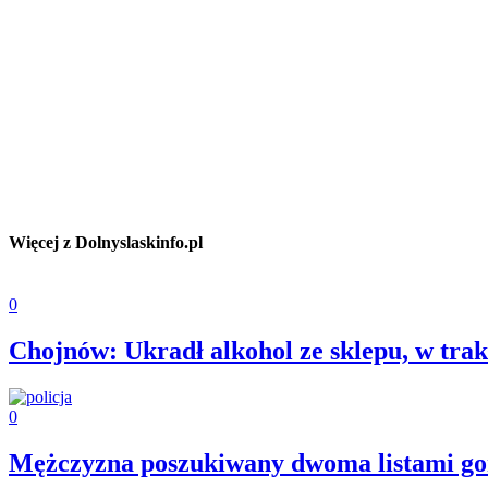
Więcej z Dolnyslaskinfo.pl
0
Chojnów: Ukradł alkohol ze sklepu, w tra
0
Mężczyzna poszukiwany dwoma listami go