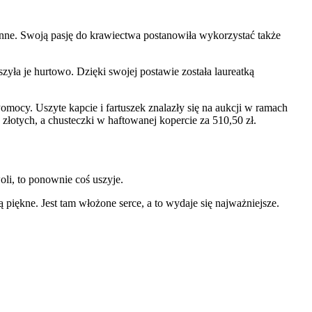
onne. Swoją pasję do krawiectwa postanowiła wykorzystać także
yła je hurtowo. Dzięki swojej postawie została laureatką
omocy. Uszyte kapcie i fartuszek znalazły się na aukcji w ramach
 złotych, a chusteczki w haftowanej kopercie za 510,50 zł.
oli, to ponownie coś uszyje.
piękne. Jest tam włożone serce, a to wydaje się najważniejsze.