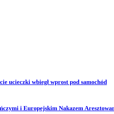
kcie ucieczki wbiegł wprost pod samochód
ńczymi i Europejskim Nakazem Aresztowa