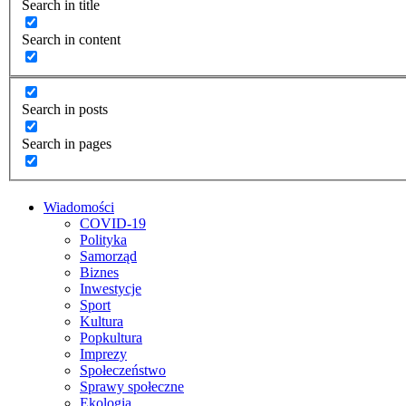
Search in title
Search in content
Search in posts
Search in pages
Wiadomości
COVID-19
Polityka
Samorząd
Biznes
Inwestycje
Sport
Kultura
Popkultura
Imprezy
Społeczeństwo
Sprawy społeczne
Ekologia