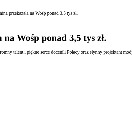
anina przekazała na Wośp ponad 3,5 tys zł.
a na Wośp ponad 3,5 tys zł.
gromny talent i piękne serce docenili Polacy oraz słynny projektant mo