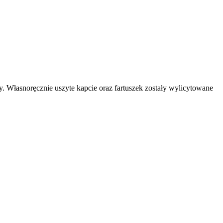
dy. Własnoręcznie uszyte kapcie oraz fartuszek zostały wylicytowane