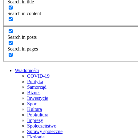
Search in title
Search in content
Search in posts
Search in pages
Wiadomości
COVID-19
Polityka
Samorząd
Biznes
Inwestycje
Sport
Kultura
Popkultura
Imprezy
Społeczeństwo
Sprawy społeczne
Ekologia