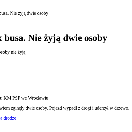
usa. Nie żyją dwie osoby
busa. Nie żyją dwie osoby
oby nie żyją.
fot: KM PSP we Wrocławiu
m zginęły dwie osoby. Pojazd wypadł z drogi i uderzył w drzewo.
a drodze