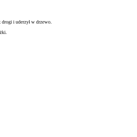
drogi i uderzył w drzewo.
żki.