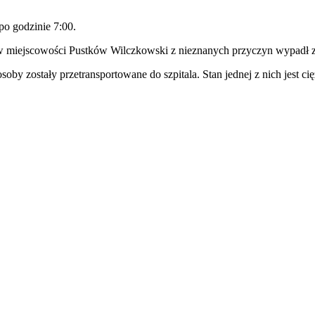
po godzinie 7:00.
 miejscowości Pustków Wilczkowski z nieznanych przyczyn wypadł z 
by zostały przetransportowane do szpitala. Stan jednej z nich jest cię