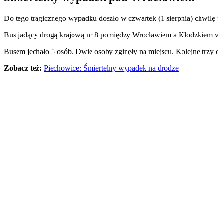
Do tego tragicznego wypadku doszło w czwartek (1 sierpnia) chwilę 
Bus jadący drogą krajową nr 8 pomiędzy Wrocławiem a Kłodzkiem w
Busem jechało 5 osób. Dwie osoby zginęły na miejscu. Kolejne trzy oso
Zobacz też:
Piechowice: Śmiertelny wypadek na drodze