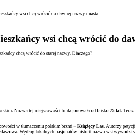
eszkańcy wsi chcą wrócić do dawnej nazwy miasta
ieszkańcy wsi chcą wrócić do d
szkańcy chcą wrócić do starej nazwy. Dlaczego?
orskim. Nazwa tej miejscowości funkcjonowała od blisko
75 lat
. Tera
jscowości w tłumaczeniu polskim brzmi –
Książęcy Las
. Autorzy petycj
zowa. Według lokalnych pasjonatów historii nazwa wsi wywodzi się o