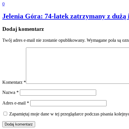
0
Jelenia Góra: 74-latek zatrzymany z dużą 
Dodaj komentarz
Twój adres e-mail nie zostanie opublikowany.
Wymagane pola są oz
Komentarz
*
Nazwa
*
Adres e-mail
*
Zapamiętaj moje dane w tej przeglądarce podczas pisania kolejny