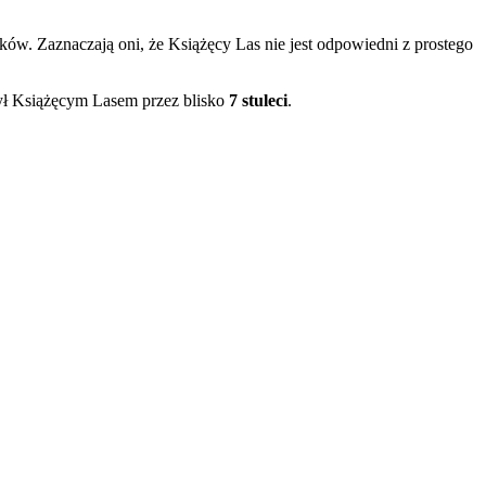
ików. Zaznaczają oni, że Książęcy Las nie jest odpowiedni z prostego
był Książęcym Lasem przez blisko
7 stuleci
.