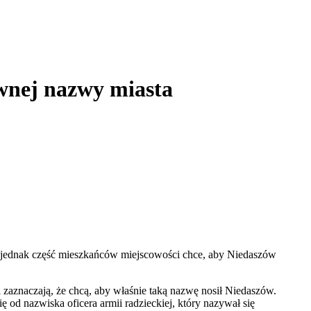
awnej nazwy miasta
z jednak część mieszkańców miejscowości chce, aby Niedaszów
i zaznaczają, że chcą, aby właśnie taką nazwę nosił Niedaszów.
d nazwiska oficera armii radzieckiej, który nazywał się