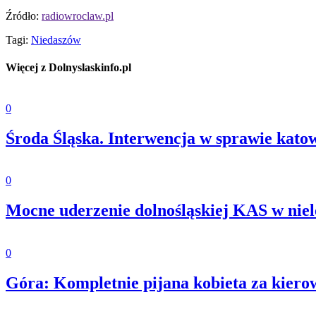
Źródło:
radiowroclaw.pl
Tagi:
Niedaszów
Więcej z Dolnyslaskinfo.pl
0
Środa Śląska. Interwencja w sprawie kato
0
Mocne uderzenie dolnośląskiej KAS w niel
0
Góra: Kompletnie pijana kobieta za kiero