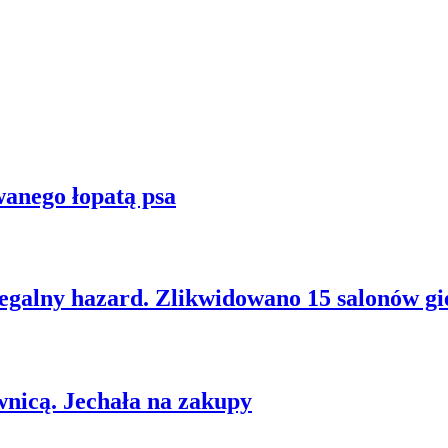
wanego łopatą psa
egalny hazard. Zlikwidowano 15 salonów gi
wnicą. Jechała na zakupy