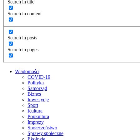
Search in title
Search in content
Search in posts
Search in pages
Wiadomości
COVID-19
Polityka
Samorząd
Biznes
Inwestycje
Sport
Kultura
Popkultura
Imprezy
Społeczeństwo
Sprawy społeczne
Ekologia