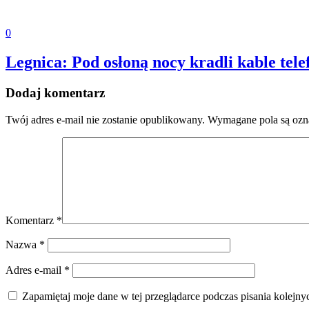
0
Legnica: Pod osłoną nocy kradli kable tele
Dodaj komentarz
Twój adres e-mail nie zostanie opublikowany.
Wymagane pola są oz
Komentarz
*
Nazwa
*
Adres e-mail
*
Zapamiętaj moje dane w tej przeglądarce podczas pisania kolejny