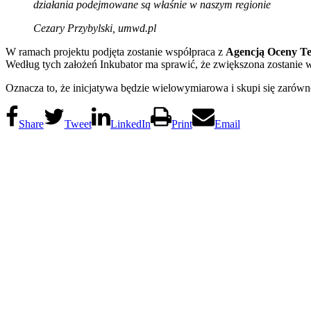
działania podejmowane są właśnie w naszym regionie
Cezary Przybylski, umwd.pl
W ramach projektu podjęta zostanie współpraca z
Agencją Oceny Te
Według tych założeń Inkubator ma sprawić, że zwiększona zostanie w
Oznacza to, że inicjatywa będzie wielowymiarowa i skupi się zarówn
Share
Tweet
LinkedIn
Print
Email