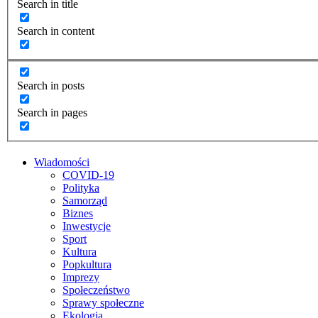
Search in title
Search in content
Search in posts
Search in pages
Wiadomości
COVID-19
Polityka
Samorząd
Biznes
Inwestycje
Sport
Kultura
Popkultura
Imprezy
Społeczeństwo
Sprawy społeczne
Ekologia