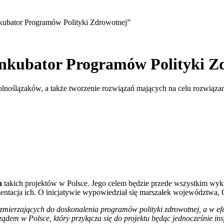
kubator Programów Polityki Zdrowotnej”
Inkubator Programów Polityki Z
lnoślązaków, a także tworzenie rozwiązań mających na celu rozwiąz
h
takich projektów w Polsce. Jego celem będzie przede wszystkim wy
entacja ich. O inicjatywie wypowiedział się marszałek województwa, 
tyw zmierzających do doskonalenia programów polityki zdrowotnej, a w 
m w Polsce, który przyłącza się do projektu będąc jednocześnie inspi