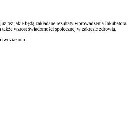
i już też jakie będą zakładane rezultaty wprowadzenia Inkubatora.
 także wzrost świadomości społecznej w zakresie zdrowia.
ciwdziałaniu.