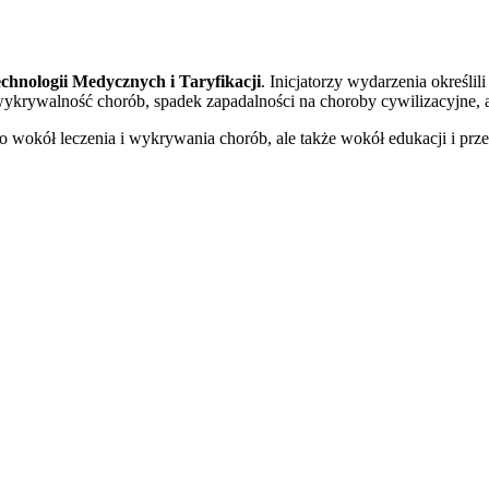
chnologii Medycznych i Taryfikacji
. Inicjatorzy wydarzenia określil
ykrywalność chorób, spadek zapadalności na choroby cywilizacyjne, a
o wokół leczenia i wykrywania chorób, ale także wokół edukacji i prze