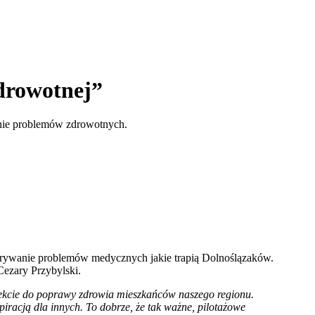
drowotnej”
anie problemów zdrowotnych.
krywanie problemów medycznych jakie trapią Dolnoślązaków.
Cezary Przybylski.
efekcie do poprawy zdrowia mieszkańców naszego regionu.
racją dla innych. To dobrze, że tak ważne, pilotażowe