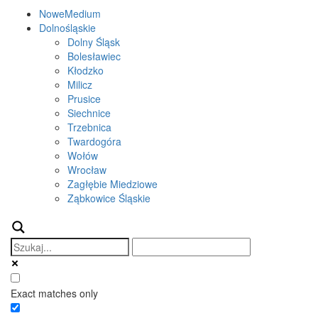
NoweMedium
Dolnośląskie
Dolny Śląsk
Bolesławiec
Kłodzko
Milicz
Prusice
Siechnice
Trzebnica
Twardogóra
Wołów
Wrocław
Zagłębie Miedziowe
Ząbkowice Śląskie
Exact matches only