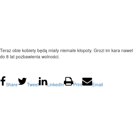
Teraz obie kobiety będą miały niemałe kłopoty. Grozi im kara nawet
do 8 lat pozbawienia wolności.
Share
Tweet
LinkedIn
Print
Email