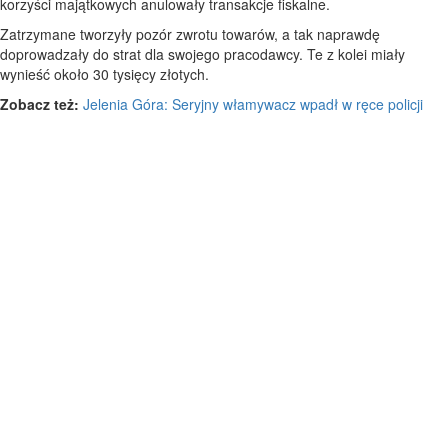
korzyści majątkowych anulowały transakcje fiskalne.
Zatrzymane tworzyły pozór zwrotu towarów, a tak naprawdę
doprowadzały do strat dla swojego pracodawcy. Te z kolei miały
wynieść około 30 tysięcy złotych.
Zobacz też:
Jelenia Góra: Seryjny włamywacz wpadł w ręce policji