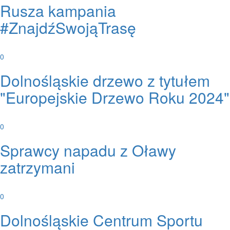
Rusza kampania
#ZnajdźSwojąTrasę
0
Dolnośląskie drzewo z tytułem
"Europejskie Drzewo Roku 2024"
0
Sprawcy napadu z Oławy
zatrzymani
0
Dolnośląskie Centrum Sportu