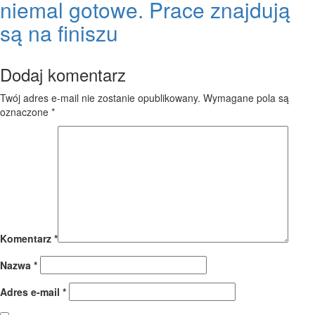
niemal gotowe. Prace znajdują
są na finiszu
Dodaj komentarz
Twój adres e-mail nie zostanie opublikowany.
Wymagane pola są
oznaczone
*
Komentarz
*
Nazwa
*
Adres e-mail
*