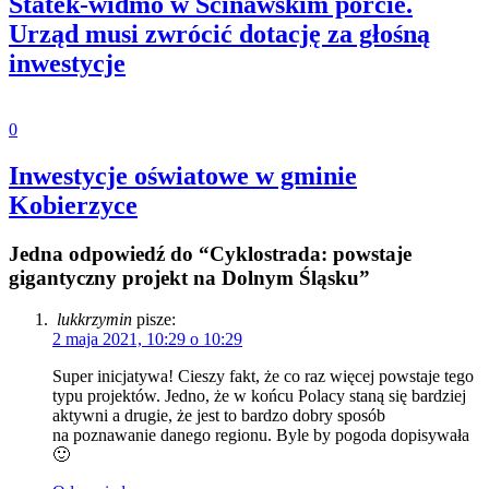
Statek-widmo w Ścinawskim porcie.
Urząd musi zwrócić dotację za głośną
inwestycje
0
Inwestycje oświatowe w gminie
Kobierzyce
Jedna odpowiedź do “Cyklostrada: powstaje
gigantyczny projekt na Dolnym Śląsku”
lukkrzymin
pisze:
2 maja 2021, 10:29 o 10:29
Super inicjatywa! Cieszy fakt, że co raz więcej powstaje tego
typu projektów. Jedno, że w końcu Polacy staną się bardziej
aktywni a drugie, że jest to bardzo dobry sposób
na poznawanie danego regionu. Byle by pogoda dopisywała
🙂