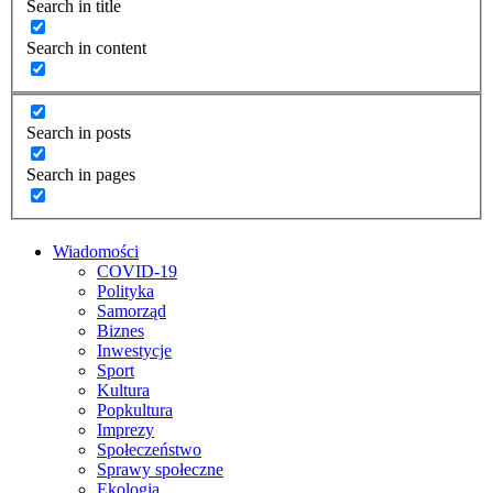
Search in title
Search in content
Search in posts
Search in pages
Wiadomości
COVID-19
Polityka
Samorząd
Biznes
Inwestycje
Sport
Kultura
Popkultura
Imprezy
Społeczeństwo
Sprawy społeczne
Ekologia