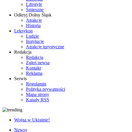
Lifestyle
Śmieszne
Odkryj Dolny Śląsk
Atrakcje
Historia
Leksykon
Ludzie
Instytucje
Atrakcje turystyczne
Redakcja
Redakcja
Zgłoś newsa
Kontakt
Reklama
Serwis
Regulamin
Polityka prywatności
Mapa strony
Kanały RSS
Wojna w Ukrainie!
Newsy