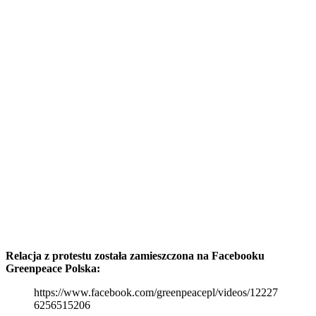
Relacja z protestu została zamieszczona na Facebooku
Greenpeace Polska:
https://www.facebook.com/greenpeacepl/videos/12227
6256515206