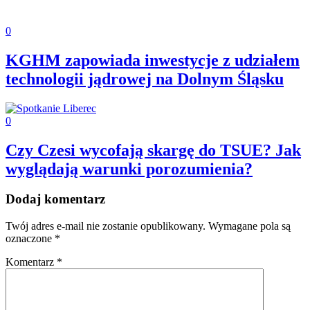
0
KGHM zapowiada inwestycje z udziałem
technologii jądrowej na Dolnym Śląsku
0
Czy Czesi wycofają skargę do TSUE? Jak
wyglądają warunki porozumienia?
Dodaj komentarz
Twój adres e-mail nie zostanie opublikowany.
Wymagane pola są
oznaczone
*
Komentarz
*