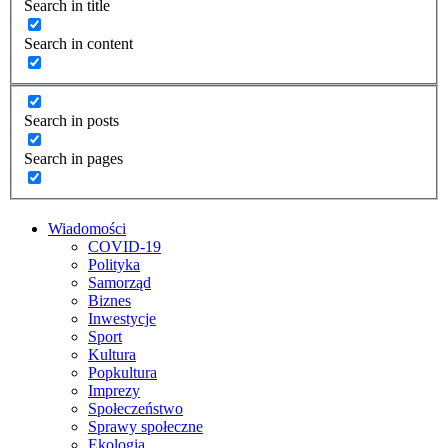
Search in title
Search in content
Search in posts
Search in pages
Wiadomości
COVID-19
Polityka
Samorząd
Biznes
Inwestycje
Sport
Kultura
Popkultura
Imprezy
Społeczeństwo
Sprawy społeczne
Ekologia