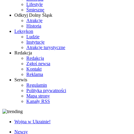
Lifestyle
Śmieszne
Odkryj Dolny Śląsk
Atrakcje
Historia
Leksykon
Ludzie
Instytucje
Atrakcje turystyczne
Redakcja
Redakcja
Zgłoś newsa
Kontakt
Reklama
Serwis
Regulamin
Polityka prywatności
Mapa strony
Kanały RSS
Wojna w Ukrainie!
Newsy