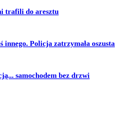
 trafili do aresztu
ś innego. Policja zatrzymała oszusta
cją... samochodem bez drzwi