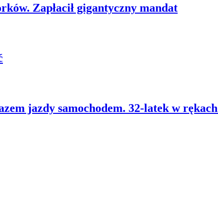
orków. Zapłacił gigantyczny mandat
ć
kazem jazdy samochodem. 32-latek w rękach 