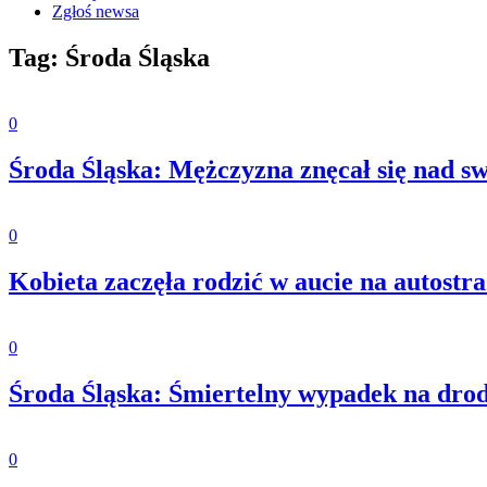
Zgłoś newsa
Tag: Środa Śląska
0
Środa Śląska: Mężczyzna znęcał się nad s
0
Kobieta zaczęła rodzić w aucie na autostra
0
Środa Śląska: Śmiertelny wypadek na drod
0