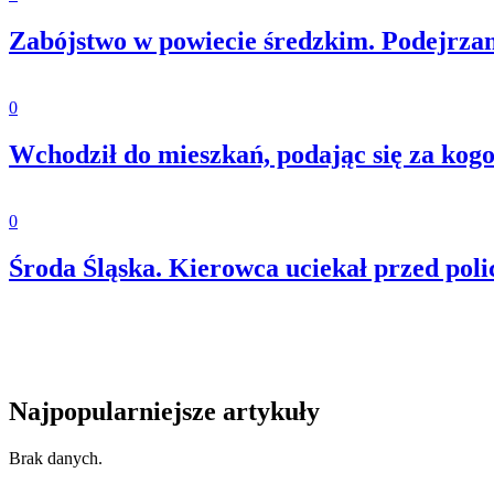
Zabójstwo w powiecie średzkim. Podejrzani
0
Wchodził do mieszkań, podając się za kogo
0
Środa Śląska. Kierowca uciekał przed poli
Najpopularniejsze artykuły
Brak danych.