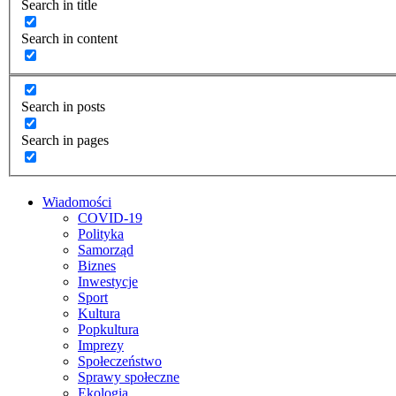
Search in title
Search in content
Search in posts
Search in pages
Wiadomości
COVID-19
Polityka
Samorząd
Biznes
Inwestycje
Sport
Kultura
Popkultura
Imprezy
Społeczeństwo
Sprawy społeczne
Ekologia