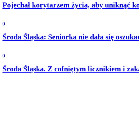
Pojechał korytarzem życia, aby uniknąć k
0
Środa Śląska: Seniorka nie dała się oszuka
0
Środa Śląska. Z cofniętym licznikiem i za