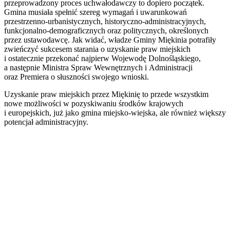
przeprowadzony proces uchwałodawczy to dopiero początek.
Gmina musiała spełnić szereg wymagań i uwarunkowań
przestrzenno-urbanistycznych, historyczno-administracyjnych,
funkcjonalno-demograficznych oraz politycznych, określonych
przez ustawodawcę. Jak widać, władze Gminy Miękinia potrafiły
zwieńczyć sukcesem starania o uzyskanie praw miejskich
i ostatecznie przekonać najpierw Wojewodę Dolnośląskiego,
a następnie Ministra Spraw Wewnętrznych i Administracji
oraz Premiera o słuszności swojego wnioski.
Uzyskanie praw miejskich przez Miękinię to przede wszystkim
nowe możliwości w pozyskiwaniu środków krajowych
i europejskich, już jako gmina miejsko-wiejska, ale również większy
potencjał administracyjny.