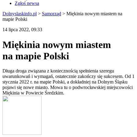
Zgłoś newsa
Dolnyslaskinfo.pl
>
Samorząd
>
Miękinia nowym miastem na
mapie Polski
14 lipca 2022, 09:33
Miękinia nowym miastem
na mapie Polski
Długa droga związana z koniecznością spełnienia szeregu
uwarunkowań i wymagań, ostatecznie zakończy się sukcesem. Od 1
stycznia 2022 r. na mapie Polski, a dokładniej na Dolnym Śląsku
pojawi się nowe miasto. Mowa tu o podwrocławskiej miejscowości
Miękinia w Powiecie Średzkim.