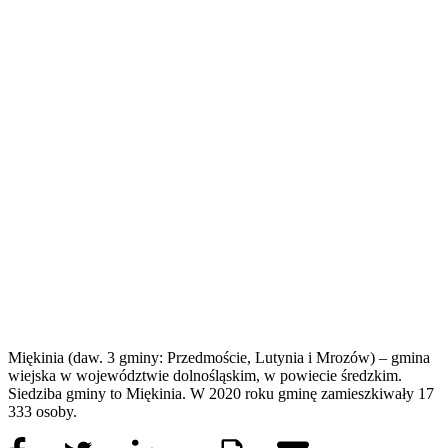
Miękinia (daw. 3 gminy: Przedmoście, Lutynia i Mrozów) – gmina
wiejska w województwie dolnośląskim, w powiecie średzkim.
Siedziba gminy to Miękinia. W 2020 roku gminę zamieszkiwały 17
333 osoby.