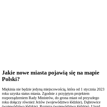
Jakie nowe miasta pojawią się na mapie
Polski?
Miękinia nie będzie jedyną miejscowością, która od 1 stycznia 2023
roku uzyska status miasta. Zgodnie z przyjętym projektem
rozporządzeniem Rady Ministrów, do grona miast od przyszłego
roku dołączy również Jeżów (województwo łódzkie), Dąbrowice
(województwo łódzkie), Rozprza (województwo łódzkie), Ujazd