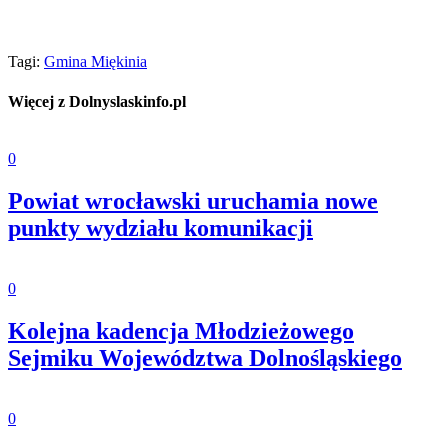
Tagi:
Gmina Miękinia
Więcej z Dolnyslaskinfo.pl
0
Powiat wrocławski uruchamia nowe
punkty wydziału komunikacji
0
Kolejna kadencja Młodzieżowego
Sejmiku Województwa Dolnośląskiego
0