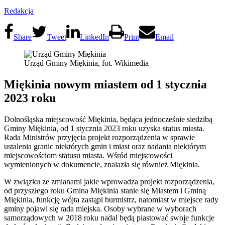
Redakcja
Share
Tweet
LinkedIn
Print
Email
Urząd Gminy Miękinia, fot. Wikimedia
Miękinia nowym miastem od 1 stycznia
2023 roku
Dolnośląska miejscowość Miękinia, będąca jednocześnie siedzibą
Gminy Miękinia, od 1 stycznia 2023 roku uzyska status miasta.
Rada Ministrów przyjęcia projekt rozporządzenia w sprawie
ustalenia granic niektórych gmin i miast oraz nadania niektórym
miejscowościom statusu miasta. Wśród miejscowości
wymienionych w dokumencie, znalazła się również Miękinia.
W związku ze zmianami jakie wprowadza projekt rozporządzenia,
od przyszłego roku Gmina Miękinia stanie się Miastem i Gminą
Miękinia, funkcję wójta zastąpi burmistrz, natomiast w miejsce rady
gminy pojawi się rada miejska. Osoby wybrane w wyborach
samorządowych w 2018 roku nadal będą piastować swoje funkcje