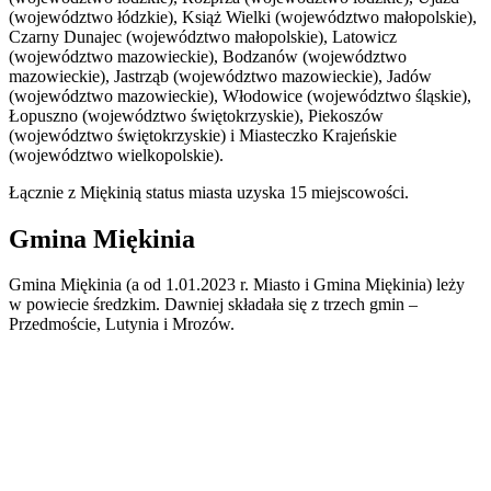
(województwo łódzkie), Książ Wielki (województwo małopolskie),
Czarny Dunajec (województwo małopolskie), Latowicz
(województwo mazowieckie), Bodzanów (województwo
mazowieckie), Jastrząb (województwo mazowieckie), Jadów
(województwo mazowieckie), Włodowice (województwo śląskie),
Łopuszno (województwo świętokrzyskie), Piekoszów
(województwo świętokrzyskie) i Miasteczko Krajeńskie
(województwo wielkopolskie).
Łącznie z Miękinią status miasta uzyska 15 miejscowości.
Gmina Miękinia
Gmina Miękinia (a od 1.01.2023 r. Miasto i Gmina Miękinia) leży
w powiecie średzkim. Dawniej składała się z trzech gmin –
Przedmoście, Lutynia i Mrozów.