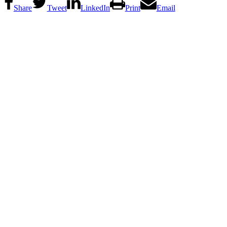
Share
Tweet
LinkedIn
Print
Email