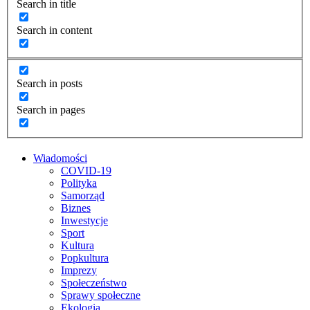
Search in title
Search in content
Search in posts
Search in pages
Wiadomości
COVID-19
Polityka
Samorząd
Biznes
Inwestycje
Sport
Kultura
Popkultura
Imprezy
Społeczeństwo
Sprawy społeczne
Ekologia