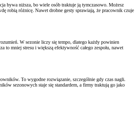
cja bywa niższa, bo wiele osób traktuje ją tymczasowo. Możesz
awdę robią różnicę. Nawet drobne gesty sprawiają, że pracownik czuje
orozumień. W sezonie liczy się tempo, dlatego każdy powinien
za to mniej stresu i większą efektywność całego zespołu, nawet
cowników. To wygodne rozwiązanie, szczególnie gdy czas nagli.
ników sezonowych staje się standardem, a firmy traktują go jako