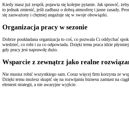
Kiedy masz już zespół, pojawia się kolejne pytanie. Jak sprawić, ż
to jednak zmienić, jeśli zadbasz o dobrą atmosferę i jasne zasady. P
się zauważony i chętniej angażuje się w swoje obowiązki.
Organizacja pracy w sezonie
Dobrze poukładana organizacja to coś, co pozwala Ci oddychać spokoj
wiedzieć, co robi i za co odpowiada. Dzięki temu praca idzie płynni
gdy pracy jest naprawdę dużo.
Wsparcie z zewnątrz jako realne rozwiąza
Nie musisz robić wszystkiego sam. Coraz więcej firm korzysta ze w
Dzięki temu możesz skupić się na rozwijaniu biznesu zamiast na ciąg
element strategii, a nie awaryjne wyjście.