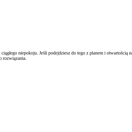
iągłego niepokoju. Jeśli podejdziesz do tego z planem i otwartością n
o rozwiązania.