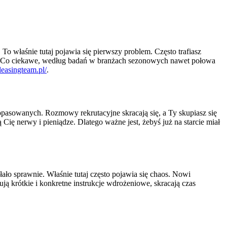
. To właśnie tutaj pojawia się pierwszy problem. Często trafiasz
osób. Co ciekawe, według badań w branżach sezonowych nawet połowa
/leasingteam.pl/
.
opasowanych. Rozmowy rekrutacyjne skracają się, a Ty skupiasz się
Cię nerwy i pieniądze. Dlatego ważne jest, żebyś już na starcie miał
ło sprawnie. Właśnie tutaj często pojawia się chaos. Nowi
ują krótkie i konkretne instrukcje wdrożeniowe, skracają czas