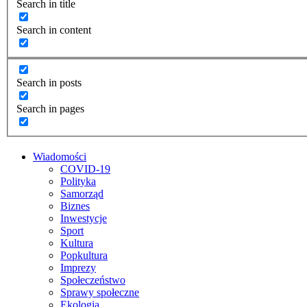
Search in title
Search in content
Search in posts
Search in pages
Wiadomości
COVID-19
Polityka
Samorząd
Biznes
Inwestycje
Sport
Kultura
Popkultura
Imprezy
Społeczeństwo
Sprawy społeczne
Ekologia