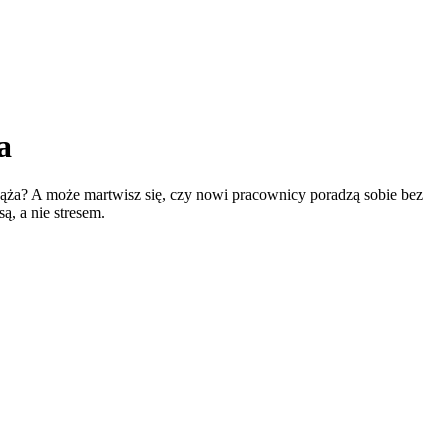
a
adąża? A może martwisz się, czy nowi pracownicy poradzą sobie bez
ą, a nie stresem.