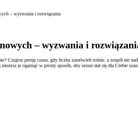
ych – wyzwania i rozwiązania
nowych – wyzwania i rozwiązani
nie? Czujesz presję czasu, gdy liczba zamówień rośnie, a zespół nie n
ożesz je ogarnąć w prosty sposób, aby sezon stał się dla Ciebie szans