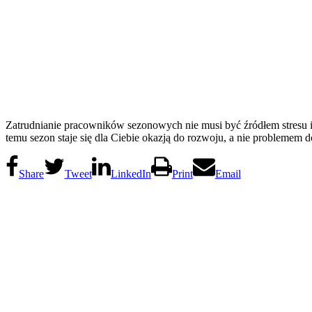
Zatrudnianie pracowników sezonowych nie musi być źródłem stresu i c
temu sezon staje się dla Ciebie okazją do rozwoju, a nie problemem d
Share
Tweet
LinkedIn
Print
Email