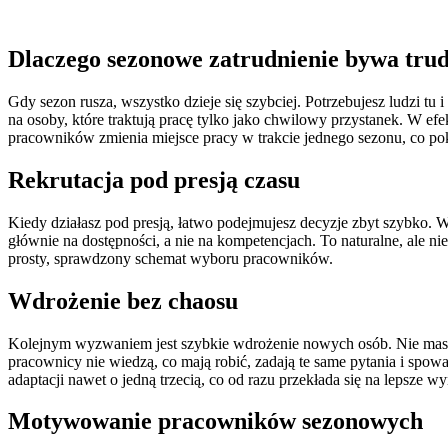
Dlaczego sezonowe zatrudnienie bywa tru
Gdy sezon rusza, wszystko dzieje się szybciej. Potrzebujesz ludzi tu 
na osoby, które traktują pracę tylko jako chwilowy przystanek. W e
pracowników zmienia miejsce pracy w trakcie jednego sezonu, co pok
Rekrutacja pod presją czasu
Kiedy działasz pod presją, łatwo podejmujesz decyzje zbyt szybko. 
głównie na dostępności, a nie na kompetencjach. To naturalne, ale ni
prosty, sprawdzony schemat wyboru pracowników.
Wdrożenie bez chaosu
Kolejnym wyzwaniem jest szybkie wdrożenie nowych osób. Nie masz cz
pracownicy nie wiedzą, co mają robić, zadają te same pytania i spowa
adaptacji nawet o jedną trzecią, co od razu przekłada się na lepsze wy
Motywowanie pracowników sezonowych