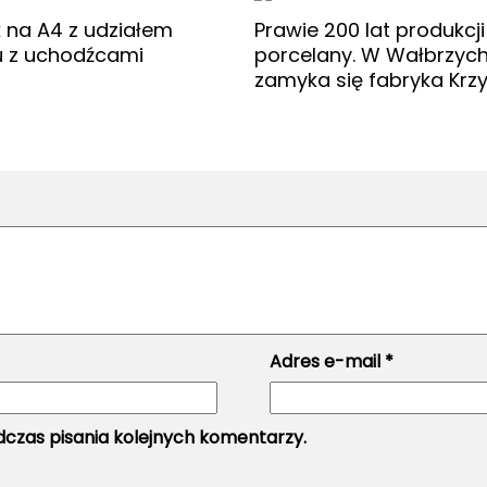
na A4 z udziałem
Prawie 200 lat produkcji
 z uchodźcami
porcelany. W Wałbrzyc
zamyka się fabryka Krzy
Adres e-mail
*
czas pisania kolejnych komentarzy.