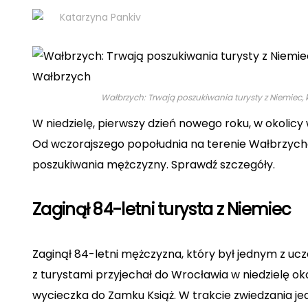
Śmieszne
Katarzyna Pankiv
Wałbrzych: Trwają poszukiwania turysty z Niemiec, k
W niedzielę, pierwszy dzień nowego roku, w okolicy
Od wczorajszego popołudnia na terenie Wałbrzycha
poszukiwania mężczyzny.
Sprawdź szczegóły.
Zaginął 84-letni turysta z Niemiec
Zaginął 84-letni mężczyzna, który był jednym z ucz
z turystami przyjechał do Wrocławia w niedzielę ok
wycieczka do Zamku Książ. W trakcie zwiedzania 