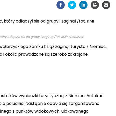
tóry odłączył się od grupy i zaginął /fot. KMP Wałbrzych
 wałbrzyskiego Zamku Książ zaginął turysta z Niemiec.
 i okolic prowadzone są szeroko zakrojone
estników wycieczki turystycznej z Niemiec. Autokar
oło południa. Następnie odbyła się zorganizowana
jednego z punktów widokowych, ulokowanego