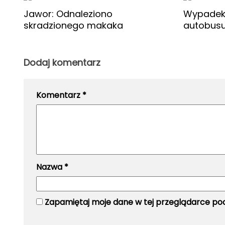
Jawor: Odnaleziono
Wypadek 
skradzionego makaka
autobusu
Dodaj komentarz
Komentarz
*
Nazwa
*
Zapamiętaj moje dane w tej przeglądarce pod