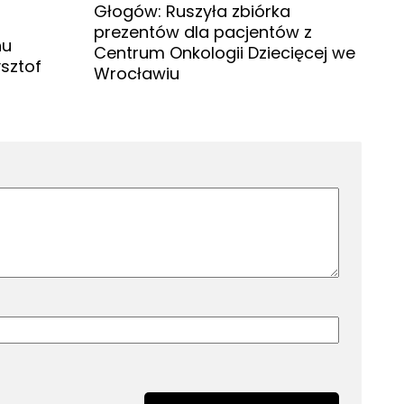
Głogów: Ruszyła zbiórka
prezentów dla pacjentów z
hu
Centrum Onkologii Dziecięcej we
sztof
Wrocławiu