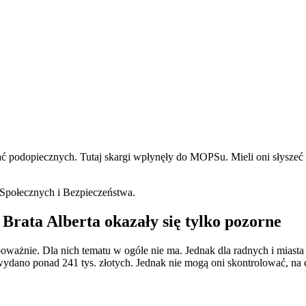
ć podopiecznych. Tutaj skargi wpłynęły do MOPSu. Mieli oni słyszeć g
Społecznych i Bezpieczeństwa.
rata Alberta okazały się tylko pozorne
ważnie. Dla nich tematu w ogóle nie ma. Jednak dla radnych i miasta
dano ponad 241 tys. złotych. Jednak nie mogą oni skontrolować, na 