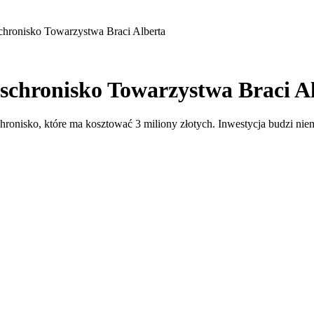
chronisko Towarzystwa Braci Alberta
schronisko Towarzystwa Braci A
nisko, które ma kosztować 3 miliony złotych. Inwestycja budzi niem