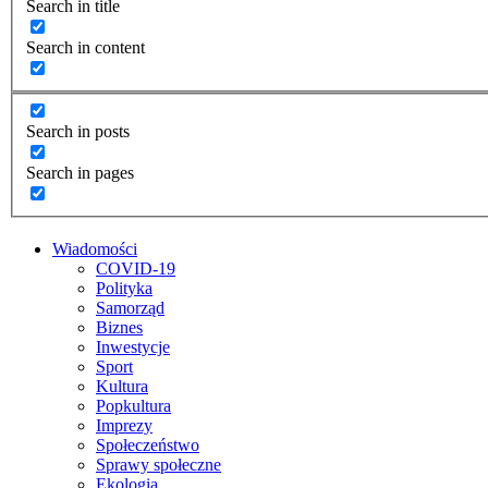
Search in title
Search in content
Search in posts
Search in pages
Wiadomości
COVID-19
Polityka
Samorząd
Biznes
Inwestycje
Sport
Kultura
Popkultura
Imprezy
Społeczeństwo
Sprawy społeczne
Ekologia