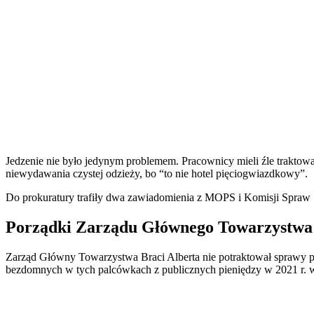
Jedzenie nie było jedynym problemem. Pracownicy mieli źle traktowa
niewydawania czystej odzieży, bo “to nie hotel pięciogwiazdkowy”.
Do prokuratury trafiły dwa zawiadomienia z MOPS i Komisji Spraw 
Porządki Zarządu Głównego Towarzystwa B
Zarząd Główny Towarzystwa Braci Alberta nie potraktował sprawy po
bezdomnych w tych palcówkach z publicznych pieniędzy w 2021 r. wy