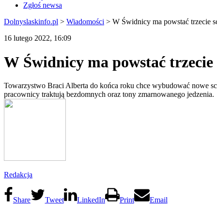
Zgłoś newsa
Dolnyslaskinfo.pl
>
Wiadomości
>
W Świdnicy ma powstać trzecie s
16 lutego 2022, 16:09
W Świdnicy ma powstać trzecie 
Towarzystwo Braci Alberta do końca roku chce wybudować nowe schro
pracownicy traktują bezdomnych oraz tony zmarnowanego jedzenia.
Redakcja
Share
Tweet
LinkedIn
Print
Email