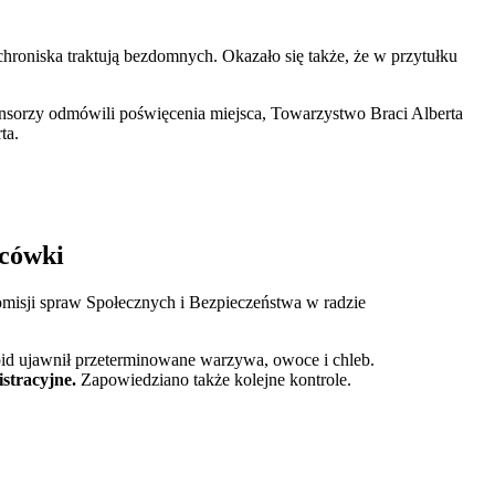
hroniska traktują bezdomnych. Okazało się także, że w przytułku
nsorzy odmówili poświęcenia miejsca, Towarzystwo Braci Alberta
ta.
acówki
misji spraw Społecznych i Bezpieczeństwa w radzie
pid ujawnił przeterminowane warzywa, owoce i chleb.
istracyjne.
Zapowiedziano także kolejne kontrole.