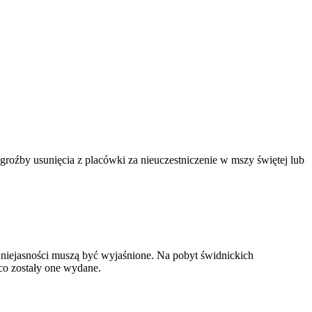
roźby usunięcia z placówki za nieuczestniczenie w mszy świętej lub
 niejasności muszą być wyjaśnione. Na pobyt świdnickich
co zostały one wydane.