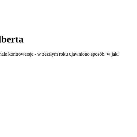
lberta
ałe kontrowersje - w zeszłym roku ujawniono sposób, w jaki