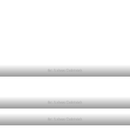
fot. Łukasz Gościniak
fot. Łukasz Gościniak
fot. Łukasz Gościniak