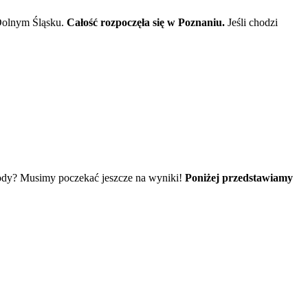
Dolnym Śląsku.
Całość rozpoczęła się w Poznaniu.
Jeśli chodzi
awody? Musimy poczekać jeszcze na wyniki!
Poniżej przedstawiamy