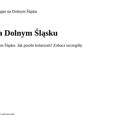
logne na Dolnym Śląsku
na Dolnym Śląsku
m Śląsku. Jak poszło kolarzom? Zobacz szczegóły.
Gościniak