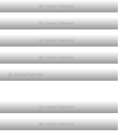
fot. Łukasz Gościniak
fot. Łukasz Gościniak
fot. Łukasz Gościniak
fot. Łukasz Gościniak
fot. Łukasz Gościniak
fot. Łukasz Gościniak
fot. Łukasz Gościniak