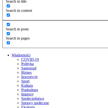
Search in title
Search in content
Search in posts
Search in pages
Wiadomości
COVID-19
Polityka
Samorząd
Biznes
Inwestycje
Sport
Kultura
Popkultura
Imprezy
Społeczeństwo
Sprawy społeczne
Ekologia