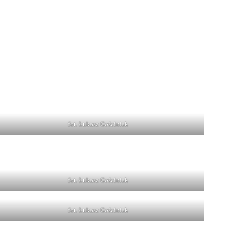
fot. Łukasz Gościniak
fot. Łukasz Gościniak
fot. Łukasz Gościniak