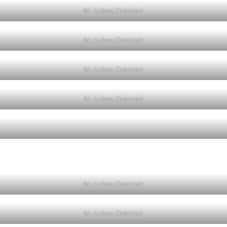
fot. Łukasz Gościniak
fot. Łukasz Gościniak
fot. Łukasz Gościniak
fot. Łukasz Gościniak
fot. Łukasz Gościniak
fot. Łukasz Gościniak