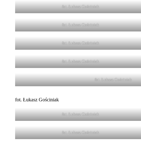
fot. Łukasz Gościniak
fot. Łukasz Gościniak
fot. Łukasz Gościniak
fot. Łukasz Gościniak
fot. Łukasz Gościniak
fot. Łukasz Gościniak
fot. Łukasz Gościniak
fot. Łukasz Gościniak