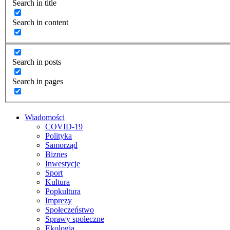
Search in title
Search in content
Search in posts
Search in pages
Wiadomości
COVID-19
Polityka
Samorząd
Biznes
Inwestycje
Sport
Kultura
Popkultura
Imprezy
Społeczeństwo
Sprawy społeczne
Ekologia