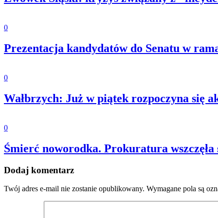
0
Prezentacja kandydatów do Senatu w ram
0
Wałbrzych: Już w piątek rozpoczyna się a
0
Śmierć noworodka. Prokuratura wszczęła ś
Dodaj komentarz
Twój adres e-mail nie zostanie opublikowany.
Wymagane pola są oz