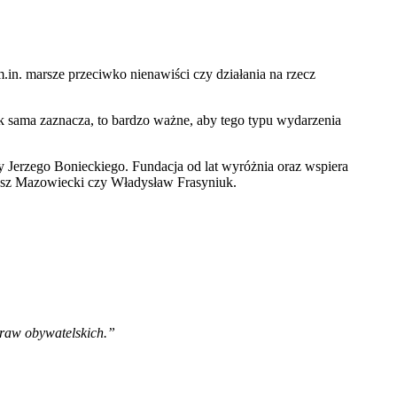
in. marsze przeciwko nienawiści czy działania na rzecz
ak sama zaznacza, to bardzo ważne, aby tego typu wydarzenia
y Jerzego Bonieckiego. Fundacja od lat wyróżnia oraz wspiera
eusz Mazowiecki czy Władysław Frasyniuk.
praw obywatelskich.”