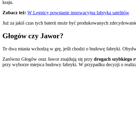
kraju.
Zobacz też:
W Legnicy powstanie innowacyjna fabryka satelitów
Już za jakiś czas tych baterii może być produkowanych zdecydowani
Głogów czy Jawor?
Te dwa miasta wchodzą w grę, jeśli chodzi o budowę fabryki. Obyd
Zarówno Głogów oraz Jawor znajdują się przy
drogach szybkiego 
przy wyborze miejsca budowy fabryki. W przypadku decyzji o realiza