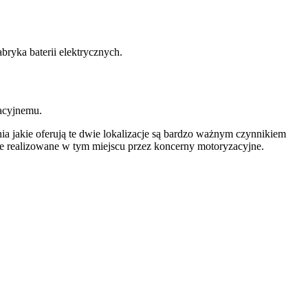
ryka baterii elektrycznych.
acyjnemu.
nia jakie oferują te dwie lokalizacje są bardzo ważnym czynnikiem
ie realizowane w tym miejscu przez koncerny motoryzacyjne.