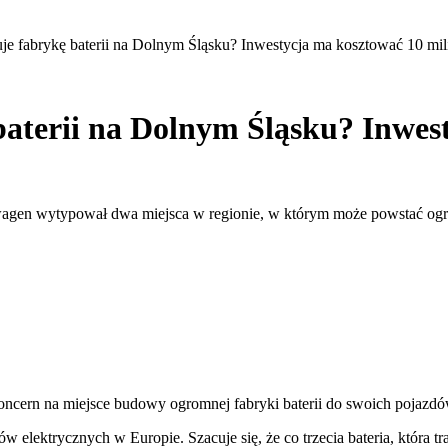
 fabrykę baterii na Dolnym Śląsku? Inwestycja ma kosztować 10 mil
aterii na Dolnym Śląsku? Inwes
wagen wytypował dwa miejsca w regionie, w którym może powstać og
koncern na miejsce budowy ogromnej fabryki baterii do swoich pojazdó
 elektrycznych w Europie. Szacuje się, że co trzecia bateria, która 