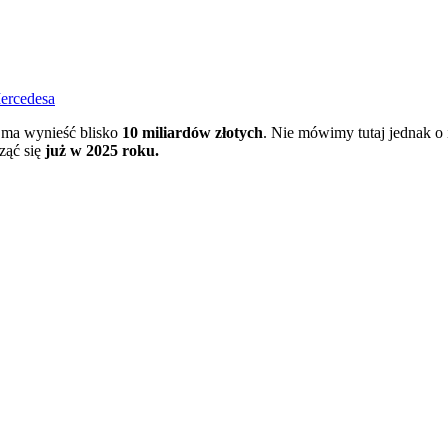
Mercedesa
i ma wynieść blisko
10 miliardów złotych
. Nie mówimy tutaj jednak o 
ząć się
już w 2025 roku.