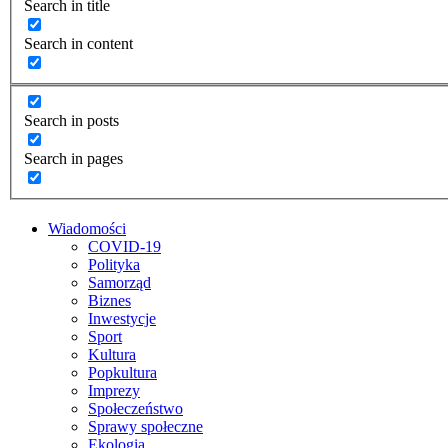
Search in title
Search in content
Search in posts
Search in pages
Wiadomości
COVID-19
Polityka
Samorząd
Biznes
Inwestycje
Sport
Kultura
Popkultura
Imprezy
Społeczeństwo
Sprawy społeczne
Ekologia