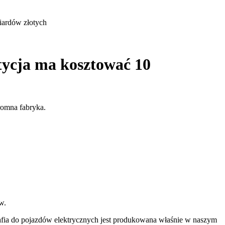
iardów złotych
tycja ma kosztować 10
romna fabryka.
w.
trafia do pojazdów elektrycznych jest produkowana właśnie w naszym