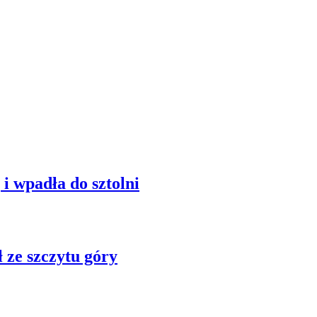
 i wpadła do sztolni
 ze szczytu góry