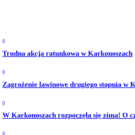
0
Trudna akcja ratunkowa w Karkonoszach
0
Zagrożenie lawinowe drugiego stopnia w 
0
W Karkonoszach rozpoczęła się zima! O 
0