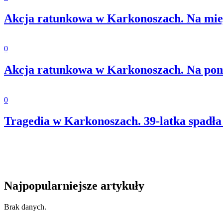
Akcja ratunkowa w Karkonoszach. Na mie
0
Akcja ratunkowa w Karkonoszach. Na po
0
Tragedia w Karkonoszach. 39-latka spadł
Najpopularniejsze artykuły
Brak danych.