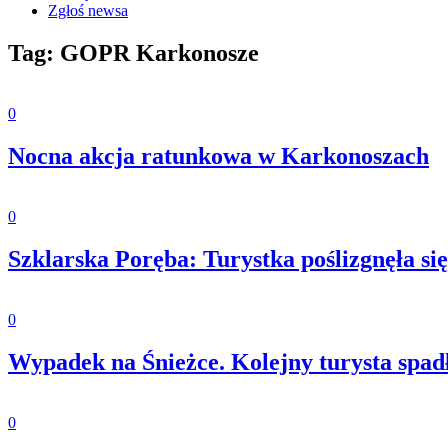
Zgłoś newsa
Tag: GOPR Karkonosze
0
Nocna akcja ratunkowa w Karkonoszach
0
Szklarska Poręba: Turystka poślizgnęła się
0
Wypadek na Śnieżce. Kolejny turysta spadł
0