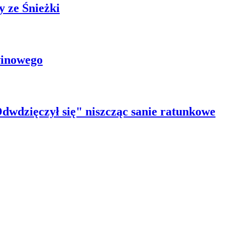
 ze Śnieżki
winowego
wdzięczył się" niszcząc sanie ratunkowe