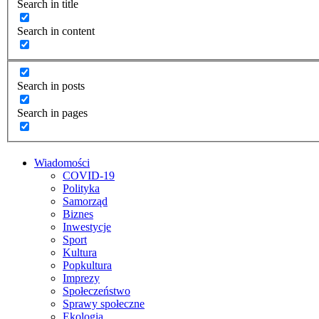
Search in title
Search in content
Search in posts
Search in pages
Wiadomości
COVID-19
Polityka
Samorząd
Biznes
Inwestycje
Sport
Kultura
Popkultura
Imprezy
Społeczeństwo
Sprawy społeczne
Ekologia