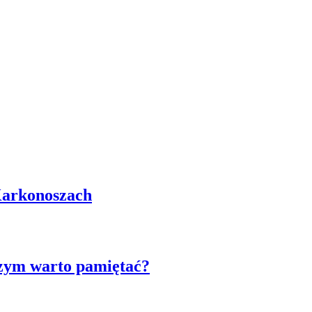
Karkonoszach
czym warto pamiętać?