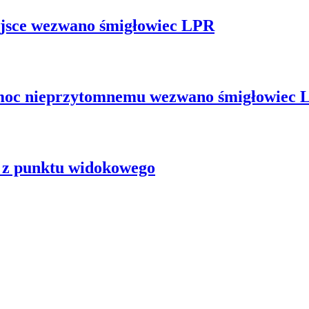
jsce wezwano śmigłowiec LPR
moc nieprzytomnemu wezwano śmigłowiec 
a z punktu widokowego