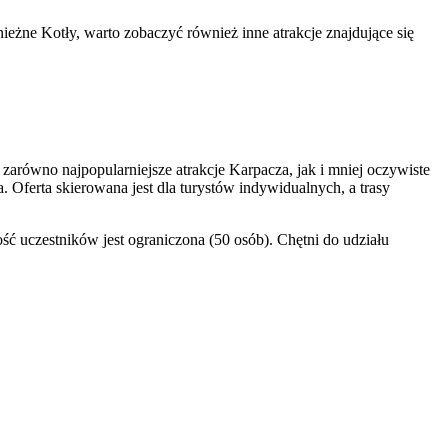
eżne Kotły, warto zobaczyć również inne atrakcje znajdujące się
równo najpopularniejsze atrakcje Karpacza, jak i mniej oczywiste
. Oferta skierowana jest dla turystów indywidualnych, a trasy
ilość uczestników jest ograniczona (50 osób). Chętni do udziału