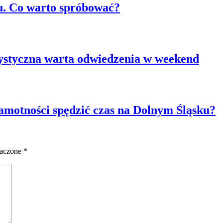
. Co warto spróbować?
ystyczna warta odwiedzenia w weekend
samotności spędzić czas na Dolnym Śląsku?
naczone
*