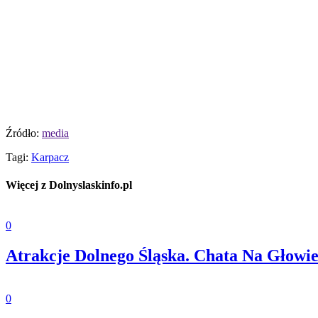
Źródło:
media
Tagi:
Karpacz
Więcej z Dolnyslaskinfo.pl
0
Atrakcje Dolnego Śląska. Chata Na Głowi
0