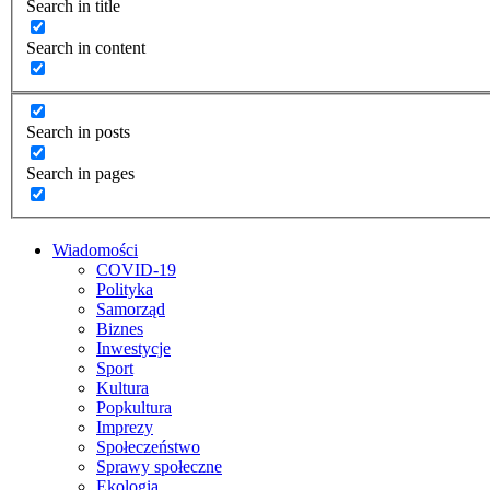
Search in title
Search in content
Search in posts
Search in pages
Wiadomości
COVID-19
Polityka
Samorząd
Biznes
Inwestycje
Sport
Kultura
Popkultura
Imprezy
Społeczeństwo
Sprawy społeczne
Ekologia