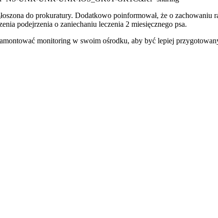
zgłoszona do prokuratury. Dodatkowo poinformował, że o zachowaniu ra
zenia podejrzenia o zaniechaniu leczenia 2 miesięcznego psa.
 zamontować monitoring w swoim ośrodku, aby być lepiej przygotowan