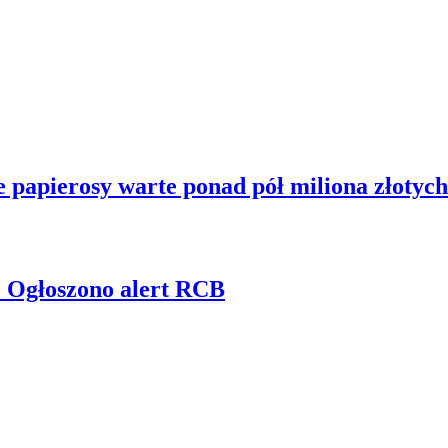
e papierosy warte ponad pół miliona złotych
 Ogłoszono alert RCB