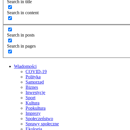
Search in title
Search in content
Search in posts
Search in pages
Wiadomości
COVID-19
Polityka
Samorząd
Biznes
Inwestycje
Sport
Kultura
Popkultura
Imprezy
Społeczeństwo
Sprawy społeczne
Ekologia