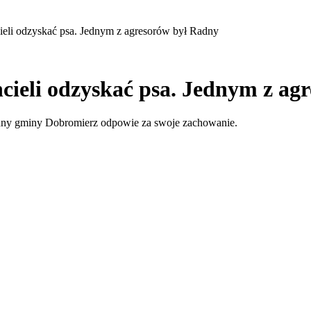
ieli odzyskać psa. Jednym z agresorów był Radny
cieli odzyskać psa. Jednym z ag
adny gminy Dobromierz odpowie za swoje zachowanie.