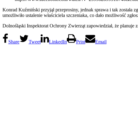
Konrad Kuźmiński przyjął przeprosiny, jednak sprawa i tak została 
umożliwiło ustalenie właściciela szczeniaka, co dało możliwość zgłos
Dolnośląski Inspektorat Ochrony Zwierząt zapowiedział, że planuje
Share
Tweet
LinkedIn
Print
Email