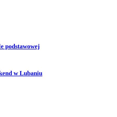
le podstawowej
ekend w Lubaniu