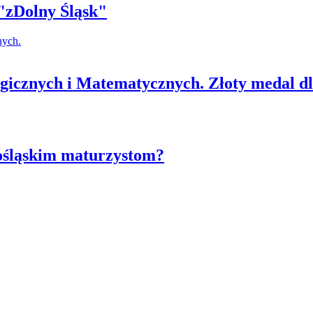
"zDolny Śląsk"
cznych i Matematycznych. Złoty medal dla
nośląskim maturzystom?