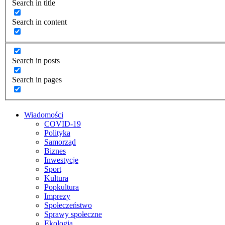
Search in title
Search in content
Search in posts
Search in pages
Wiadomości
COVID-19
Polityka
Samorząd
Biznes
Inwestycje
Sport
Kultura
Popkultura
Imprezy
Społeczeństwo
Sprawy społeczne
Ekologia