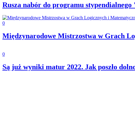
Rusza nabór do programu stypendialnego 
0
Międzynarodowe Mistrzostwa w Grach Logi
0
Są już wyniki matur 2022. Jak poszło dol