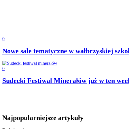
0
Nowe sale tematyczne w wałbrzyskiej szko
0
Sudecki Festiwal Minerałów już w ten we
Najpopularniejsze artykuły