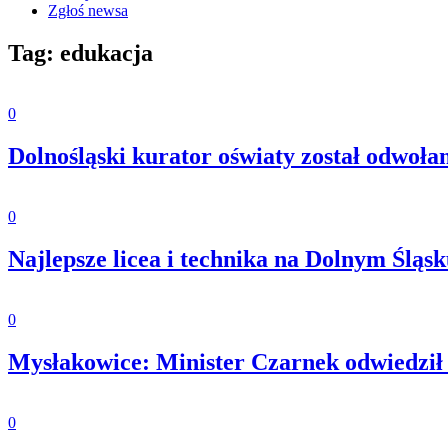
Zgłoś newsa
Tag: edukacja
0
Dolnośląski kurator oświaty został odwoła
0
Najlepsze licea i technika na Dolnym Śląs
0
Mysłakowice: Minister Czarnek odwiedził 
0