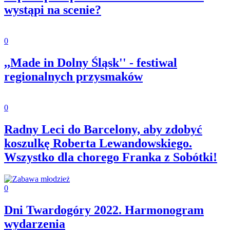
wystąpi na scenie?
0
,,Made in Dolny Śląsk'' - festiwal
regionalnych przysmaków
0
Radny Leci do Barcelony, aby zdobyć
koszulkę Roberta Lewandowskiego.
Wszystko dla chorego Franka z Sobótki!
0
Dni Twardogóry 2022. Harmonogram
wydarzenia