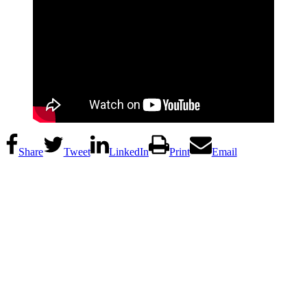
Share
Tweet
LinkedIn
Print
Email