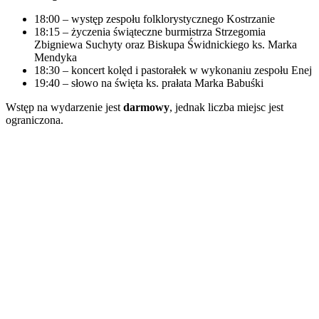
18:00 – występ zespołu folklorystycznego Kostrzanie
18:15 – życzenia świąteczne burmistrza Strzegomia
Zbigniewa Suchyty oraz Biskupa Świdnickiego ks. Marka
Mendyka
18:30 – koncert kolęd i pastorałek w wykonaniu zespołu Enej
19:40 – słowo na święta ks. prałata Marka Babuśki
Wstęp na wydarzenie jest
darmowy
, jednak liczba miejsc jest
ograniczona.