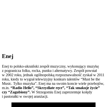
Enej
Enej to polsko-ukraiński zespół muzyczny, wykonujący muzykę
z pogranicza folku, rocka, punku i alternatywy. Zespół powstał
w 2002 roku, jednak ogólnopolską rozpoznawalność zyskał w 2011
roku, kiedy to wygrał telewizyjny konkurs talentów “Must be the
Music. Tylko muzyka”. Enej ma na swoim koncie wiele przebojów,
m.in.
“Radio Hello”, “Skrzydlate ręce”, “Tak smakuje życie”
czy “Zagubiony”.
W Strzegomiu Enej zaprezentuje kolędy
i pastorałki w swojej aranżacji.