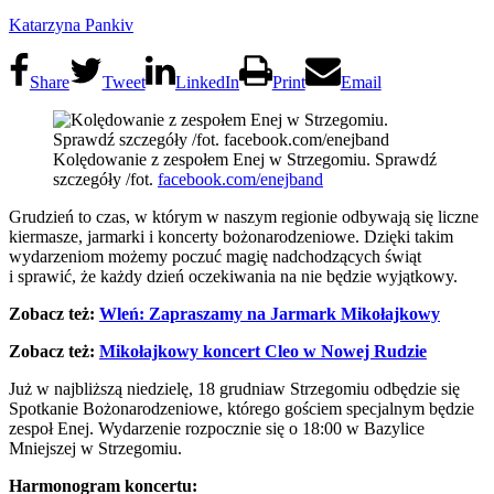
Katarzyna Pankiv
Share
Tweet
LinkedIn
Print
Email
Kolędowanie z zespołem Enej w Strzegomiu. Sprawdź
szczegóły /fot.
facebook.com/enejband
Grudzień to czas, w którym w naszym regionie odbywają się liczne
kiermasze, jarmarki i koncerty bożonarodzeniowe. Dzięki takim
wydarzeniom możemy poczuć magię nadchodzących świąt
i sprawić, że każdy dzień oczekiwania na nie będzie wyjątkowy.
Zobacz też:
Wleń: Zapraszamy na Jarmark Mikołajkowy
Zobacz też:
Mikołajkowy koncert Cleo w Nowej Rudzie
Już w najbliższą niedzielę, 18 grudniaw Strzegomiu odbędzie się
Spotkanie Bożonarodzeniowe, którego gościem specjalnym będzie
zespoł Enej. Wydarzenie rozpocznie się o 18:00 w Bazylice
Mniejszej w Strzegomiu.
Harmonogram koncertu: