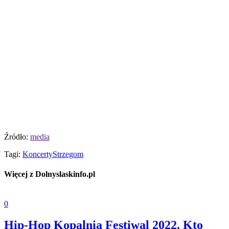
Źródło:
media
Tagi:
Koncerty
Strzegom
Więcej z Dolnyslaskinfo.pl
0
Hip-Hop Kopalnia Festiwal 2022. Kto