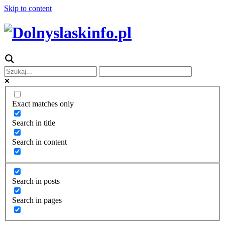
Skip to content
Exact matches only
Search in title
Search in content
Search in posts
Search in pages