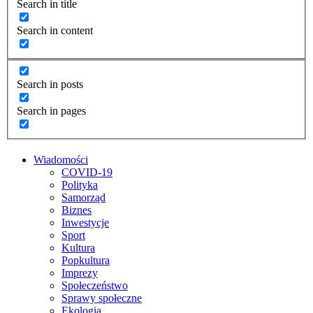
Search in title
Search in content
Search in posts
Search in pages
Wiadomości
COVID-19
Polityka
Samorząd
Biznes
Inwestycje
Sport
Kultura
Popkultura
Imprezy
Społeczeństwo
Sprawy społeczne
Ekologia