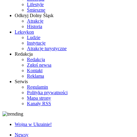
Lifestyle
Śmieszne
Odkryj Dolny Śląsk
Atrakcje
Historia
Leksykon
Ludzie
Instytucje
Atrakcje turystyczne
Redakcja
Redakcja
Zgłoś newsa
Kontakt
Reklama
Serwis
Regulamin
Polityka prywatności
Mapa strony
Kanały RSS
Wojna w Ukrainie!
Newsy